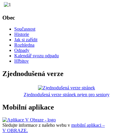
Obec
Současnost
Historie
Jak si zařídit
Rozhledna
Odpady
Kalendář svozu odpadu
Hřbitov
Zjednodušená verze
Zjednodušená verze stránek nejen pro seniory
Mobilní aplikace
Sledujte informace z našeho webu v
mobilní aplikaci –
V OBRAZE.