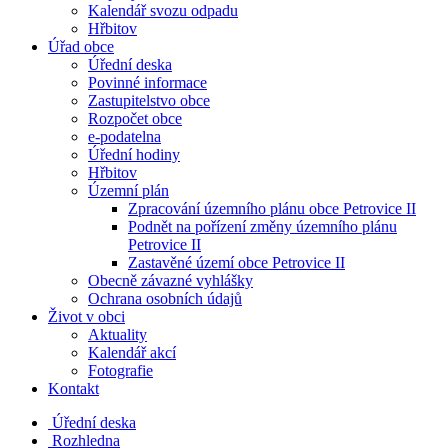
Kalendář svozu odpadu
Hřbitov
Úřad obce
Úřední deska
Povinné informace
Zastupitelstvo obce
Rozpočet obce
e-podatelna
Úřední hodiny
Hřbitov
Územní plán
Zpracování územního plánu obce Petrovice II
Podnět na pořízení změny územního plánu
Petrovice II
Zastavěné území obce Petrovice II
Obecně závazné vyhlášky
Ochrana osobních údajů
Život v obci
Aktuality
Kalendář akcí
Fotografie
Kontakt
Úřední deska
Rozhledna