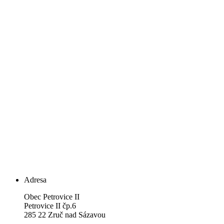
Adresa
Obec Petrovice II
Petrovice II čp.6
285 22 Zruč nad Sázavou