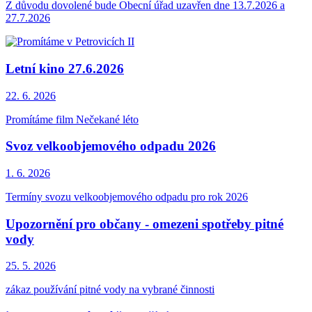
Z důvodu dovolené bude Obecní úřad uzavřen dne 13.7.2026 a
27.7.2026
Letní kino 27.6.2026
22. 6.
2026
Promítáme film Nečekané léto
Svoz velkoobjemového odpadu 2026
1. 6.
2026
Termíny svozu velkoobjemového odpadu pro rok 2026
Upozornění pro občany - omezeni spotřeby pitné
vody
25. 5.
2026
zákaz používání pitné vody na vybrané činnosti