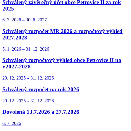
Schválený závěrečný účet obce Petrovice II za rok
2025
6. 7.
2026
–
30. 6.
2027
Schválený rozpočet MR 2026 a rozpočtový výhled
2027,2028
5. 1.
2026
–
31. 12.
2026
Schválený rozpočtový výhled obce Petrovice II na
r.2027-2028
29. 12.
2025
–
31. 12.
2026
Schválený rozpočet na rok 2026
29. 12.
2025
–
31. 12.
2026
Dovolená 13.7.2026 a 27.7.2026
6. 7.
2026