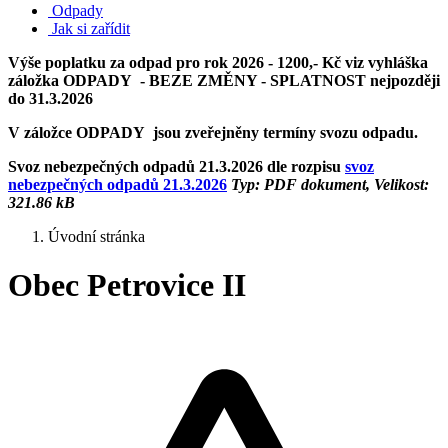
Odpady
Jak si zařídit
Výše poplatku za odpad pro rok 2026 - 1200,- Kč viz vyhláška
záložka ODPADY - BEZE ZMĚNY - SPLATNOST nejpozději
do 31.3.2026
V záložce ODPADY jsou zveřejněny termíny svozu odpadu.
Svoz nebezpečných odpadů 21.3.2026 dle rozpisu
svoz
nebezpečných odpadů 21.3.2026
Typ: PDF dokument, Velikost:
321.86 kB
Úvodní stránka
Obec Petrovice II