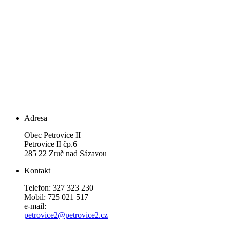
Adresa
Obec Petrovice II
Petrovice II čp.6
285 22 Zruč nad Sázavou
Kontakt
Telefon: 327 323 230
Mobil: 725 021 517
e-mail:
petrovice2@petrovice2.cz