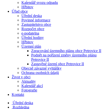
Kalendář svozu odpadu
Hřbitov
Úřad obce
Úřední deska
Povinné informace
Zastupitelstvo obce
Rozpočet obce
e-podatelna
Úřední hodiny
Hřbitov
Územní plán
Zpracování územního plánu obce Petrovice II
Podnět na pořízení změny územního plánu
Petrovice II
Zastavěné území obce Petrovice II
Obecně závazné vyhlášky
Ochrana osobních údajů
Život v obci
Aktuality
Kalendář akcí
Fotografie
Kontakt
Úřední deska
Rozhledna