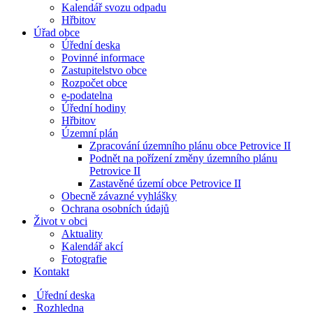
Kalendář svozu odpadu
Hřbitov
Úřad obce
Úřední deska
Povinné informace
Zastupitelstvo obce
Rozpočet obce
e-podatelna
Úřední hodiny
Hřbitov
Územní plán
Zpracování územního plánu obce Petrovice II
Podnět na pořízení změny územního plánu
Petrovice II
Zastavěné území obce Petrovice II
Obecně závazné vyhlášky
Ochrana osobních údajů
Život v obci
Aktuality
Kalendář akcí
Fotografie
Kontakt
Úřední deska
Rozhledna