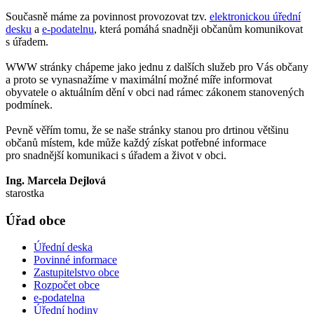
Současně máme za povinnost provozovat tzv.
elektronickou úřední
desku
a
e-podatelnu
, která pomáhá snadněji občanům komunikovat
s úřadem.
WWW stránky chápeme jako jednu z dalších služeb pro Vás občany
a proto se vynasnažíme v maximální možné míře informovat
obyvatele o aktuálním dění v obci nad rámec zákonem stanovených
podmínek.
Pevně věřím tomu, že se naše stránky stanou pro drtinou většinu
občanů místem, kde může každý získat potřebné informace
pro snadnější komunikaci s úřadem a život v obci.
Ing. Marcela Dejlová
starostka
Úřad obce
Úřední deska
Povinné informace
Zastupitelstvo obce
Rozpočet obce
e-podatelna
Úřední hodiny