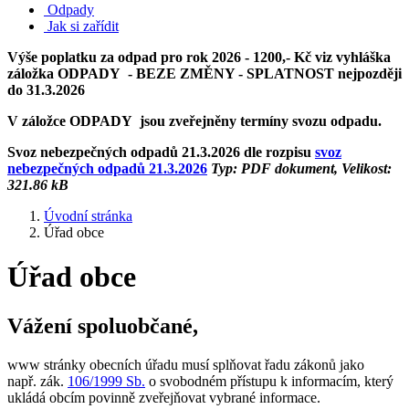
Odpady
Jak si zařídit
Výše poplatku za odpad pro rok 2026 - 1200,- Kč viz vyhláška
záložka ODPADY - BEZE ZMĚNY - SPLATNOST nejpozději
do 31.3.2026
V záložce ODPADY jsou zveřejněny termíny svozu odpadu.
Svoz nebezpečných odpadů 21.3.2026 dle rozpisu
svoz
nebezpečných odpadů 21.3.2026
Typ: PDF dokument, Velikost:
321.86 kB
Úvodní stránka
Úřad obce
Úřad obce
Vážení spoluobčané,
www stránky obecních úřadu musí splňovat řadu zákonů jako
např. zák.
106/1999 Sb.
o svobodném přístupu k informacím, který
ukládá obcím povinně zveřejňovat vybrané informace.