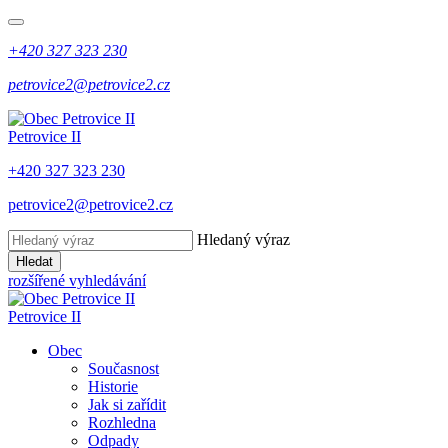
+420 327 323 230
petrovice2@petrovice2.cz
Petrovice II
+420 327 323 230
petrovice2@petrovice2.cz
Hledaný výraz
Hledat
rozšířené vyhledávání
Petrovice II
Obec
Současnost
Historie
Jak si zařídit
Rozhledna
Odpady