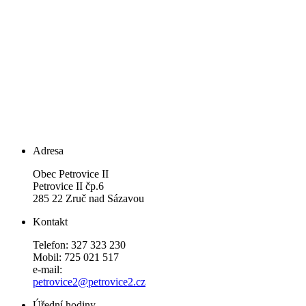
Adresa
Obec Petrovice II
Petrovice II čp.6
285 22 Zruč nad Sázavou
Kontakt
Telefon: 327 323 230
Mobil: 725 021 517
e-mail:
petrovice2@petrovice2.cz
Úřední hodiny