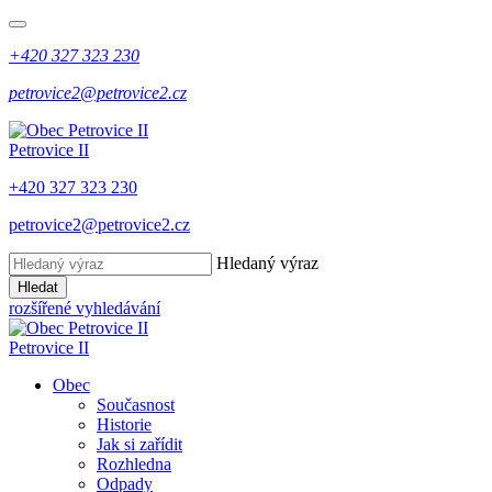
+420 327 323 230
petrovice2@petrovice2.cz
Petrovice II
+420 327 323 230
petrovice2@petrovice2.cz
Hledaný výraz
Hledat
rozšířené vyhledávání
Petrovice II
Obec
Současnost
Historie
Jak si zařídit
Rozhledna
Odpady