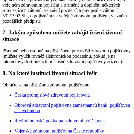
veřejném zdravotním pojištění a o změně a doplnění některých
souvisejících zákonů, ve znění pozdějších předpisů a zákon č.
592/1992 Sb., o pojistném na veřejné zdravotní pojištění, ve znění
pozdějších předpisů).
7. Jakým způsobem můžete zahájit řešení životní
situace
Písemně nebo osobně na příslušném pracovišti zdravotní pojišťovny
(můžete využít rovněž elektronickou podatelnu, pokud je na
internetových stránkách příslušné zdravotní pojišťovny zřízena).
8. Na které instituci životní situaci řešit
Obraťte se na příslušnou zdravotní pojišťovnu.
Česká průmyslová zdravotní pojišťovna
Oborová zdravotní pojišťovna zaměstnanců bank, pojišťoven
a stavebnictví
Revírní bratrská pokladna, zdravotní pojišťovna
Vojenská zdravotní pojišťovna České republiky