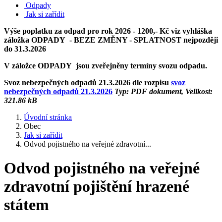
Odpady
Jak si zařídit
Výše poplatku za odpad pro rok 2026 - 1200,- Kč viz vyhláška
záložka ODPADY - BEZE ZMĚNY - SPLATNOST nejpozději
do 31.3.2026
V záložce ODPADY jsou zveřejněny termíny svozu odpadu.
Svoz nebezpečných odpadů 21.3.2026 dle rozpisu
svoz
nebezpečných odpadů 21.3.2026
Typ: PDF dokument, Velikost:
321.86 kB
Úvodní stránka
Obec
Jak si zařídit
Odvod pojistného na veřejné zdravotní...
Odvod pojistného na veřejné
zdravotní pojištění hrazené
státem