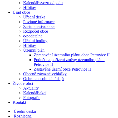
Kalendář svozu odpadu
Hřbitov
Úřad obce
Úřední deska
Povinné informace
Zastupitelstvo obce
Rozpočet obce
e-podatelna
Úřední hodiny
Hřbitov
Územní plán
Zpracování územního plánu obce Petrovice II
Podnět na pořízení změny územního plánu
Petrovice II
Zastavěné území obce Petrovice II
Obecně závazné vyhlášky
Ochrana osobních údajů
Život v obci
Aktuality
Kalendář akcí
Fotografie
Kontakt
Úřední deska
Rozhledna