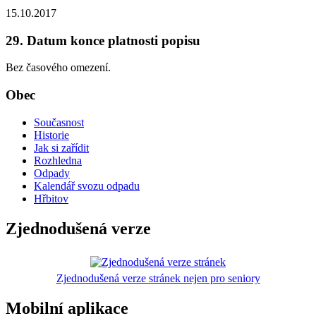
15.10.2017
29. Datum konce platnosti popisu
Bez časového omezení.
Obec
Současnost
Historie
Jak si zařídit
Rozhledna
Odpady
Kalendář svozu odpadu
Hřbitov
Zjednodušená verze
Zjednodušená verze stránek nejen pro seniory
Mobilní aplikace