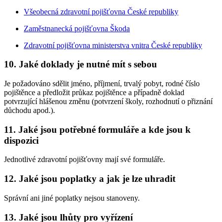
Všeobecná zdravotní pojišťovna České republiky
Zaměstnanecká pojišťovna Škoda
Zdravotní pojišťovna ministerstva vnitra České republiky
10. Jaké doklady je nutné mít s sebou
Je požadováno sdělit jméno, příjmení, trvalý pobyt, rodné číslo
pojištěnce a předložit průkaz pojištěnce a případně doklad
potvrzující hlášenou změnu (potvrzení školy, rozhodnutí o přiznání
důchodu apod.).
11. Jaké jsou potřebné formuláře a kde jsou k
dispozici
Jednotlivé zdravotní pojišťovny mají své formuláře.
12. Jaké jsou poplatky a jak je lze uhradit
Správní ani jiné poplatky nejsou stanoveny.
13. Jaké jsou lhůty pro vyřízení