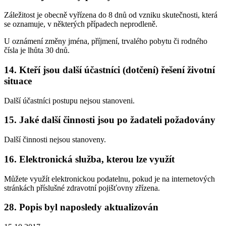
Záležitost je obecně vyřízena do 8 dnů od vzniku skutečnosti, která
se oznamuje, v některých případech neprodleně.
U oznámení změny jména, příjmení, trvalého pobytu či rodného
čísla je lhůta 30 dnů.
14. Kteří jsou další účastníci (dotčení) řešení životní
situace
Další účastníci postupu nejsou stanoveni.
15. Jaké další činnosti jsou po žadateli požadovány
Další činnosti nejsou stanoveny.
16. Elektronická služba, kterou lze využít
Můžete využít elektronickou podatelnu, pokud je na internetových
stránkách příslušné zdravotní pojišťovny zřízena.
28. Popis byl naposledy aktualizován