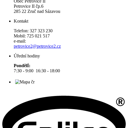
Obec Petrovice II
Petrovice II čp.6
285 22 Zruč nad Sázavou
Kontakt
Telefon: 327 323 230
Mobil: 725 021 517
e-mail:
petrovice2@petrovice2.cz
Úřední hodiny
PondělÍ:
7:30 - 9:00 16:30 - 18:00