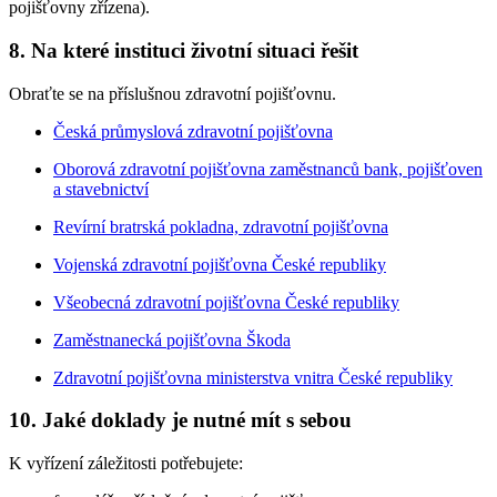
pojišťovny zřízena).
8. Na které instituci životní situaci řešit
Obraťte se na příslušnou zdravotní pojišťovnu.
Česká průmyslová zdravotní pojišťovna
Oborová zdravotní pojišťovna zaměstnanců bank, pojišťoven
a stavebnictví
Revírní bratrská pokladna, zdravotní pojišťovna
Vojenská zdravotní pojišťovna České republiky
Všeobecná zdravotní pojišťovna České republiky
Zaměstnanecká pojišťovna Škoda
Zdravotní pojišťovna ministerstva vnitra České republiky
10. Jaké doklady je nutné mít s sebou
K vyřízení záležitosti potřebujete: