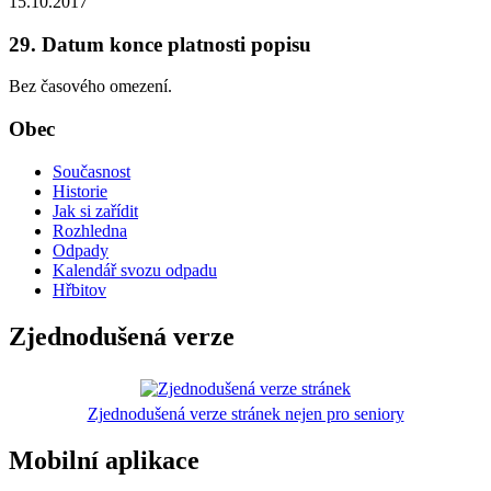
15.10.2017
29. Datum konce platnosti popisu
Bez časového omezení.
Obec
Současnost
Historie
Jak si zařídit
Rozhledna
Odpady
Kalendář svozu odpadu
Hřbitov
Zjednodušená verze
Zjednodušená verze stránek nejen pro seniory
Mobilní aplikace