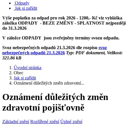
Odpady
Jak si zařídit
Výše poplatku za odpad pro rok 2026 - 1200,- Kč viz vyhláška
záložka ODPADY - BEZE ZMĚNY - SPLATNOST nejpozději
do 31.3.2026
V záložce ODPADY jsou zveřejněny termíny svozu odpadu.
Svoz nebezpečných odpadů 21.3.2026 dle rozpisu
svoz
nebezpečných odpadů 21.3.2026
Typ: PDF dokument, Velikost:
321.86 kB
Úvodní stránka
Obec
Jak si zařídit
Oznámení důležitých změn zdravotní...
Oznámení důležitých změn
zdravotní pojišťovně
Základní znění
Rozšířené znění
Úplné znění