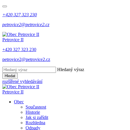
+420 327 323 230
petrovice2@petrovice2.cz
Petrovice II
+420 327 323 230
petrovice2@petrovice2.cz
Hledaný výraz
Hledat
rozšířené vyhledávání
Petrovice II
Obec
Současnost
Historie
Jak si zařídit
Rozhledna
Odpady