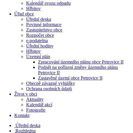
Kalendář svozu odpadu
Hřbitov
Úřad obce
Úřední deska
Povinné informace
Zastupitelstvo obce
Rozpočet obce
e-podatelna
Úřední hodiny
Hřbitov
Územní plán
Zpracování územního plánu obce Petrovice II
Podnět na pořízení změny územního plánu
Petrovice II
Zastavěné území obce Petrovice II
Obecně závazné vyhlášky
Ochrana osobních údajů
Život v obci
Aktuality
Kalendář akcí
Fotografie
Kontakt
Úřední deska
Rozhledna