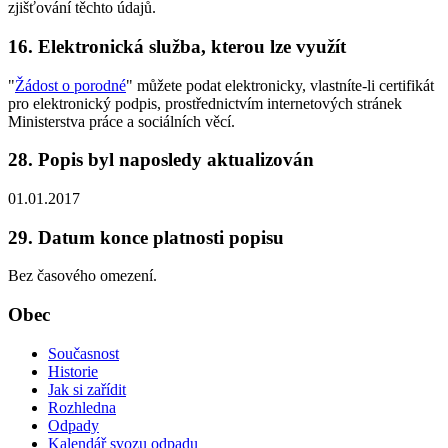
zjišťování těchto údajů.
16. Elektronická služba, kterou lze využít
"
Žádost o porodné
" můžete podat elektronicky, vlastníte-li certifikát
pro elektronický podpis, prostřednictvím internetových stránek
Ministerstva práce a sociálních věcí.
28. Popis byl naposledy aktualizován
01.01.2017
29. Datum konce platnosti popisu
Bez časového omezení.
Obec
Současnost
Historie
Jak si zařídit
Rozhledna
Odpady
Kalendář svozu odpadu