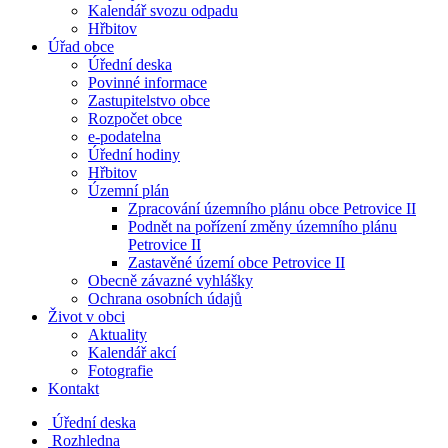
Kalendář svozu odpadu
Hřbitov
Úřad obce
Úřední deska
Povinné informace
Zastupitelstvo obce
Rozpočet obce
e-podatelna
Úřední hodiny
Hřbitov
Územní plán
Zpracování územního plánu obce Petrovice II
Podnět na pořízení změny územního plánu
Petrovice II
Zastavěné území obce Petrovice II
Obecně závazné vyhlášky
Ochrana osobních údajů
Život v obci
Aktuality
Kalendář akcí
Fotografie
Kontakt
Úřední deska
Rozhledna