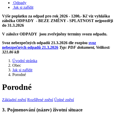
Odpady
Jak si zařídit
Výše poplatku za odpad pro rok 2026 - 1200,- Kč viz vyhláška
záložka ODPADY - BEZE ZMĚNY - SPLATNOST nejpozději
do 31.3.2026
V záložce ODPADY jsou zveřejněny termíny svozu odpadu.
Svoz nebezpečných odpadů 21.3.2026 dle rozpisu
svoz
nebezpečných odpadů 21.3.2026
Typ: PDF dokument, Velikost:
321.86 kB
Úvodní stránka
Obec
Jak si zařídit
Porodné
Porodné
Základní znění
Rozšířené znění
Úplné znění
3. Pojmenování (název) životní situace