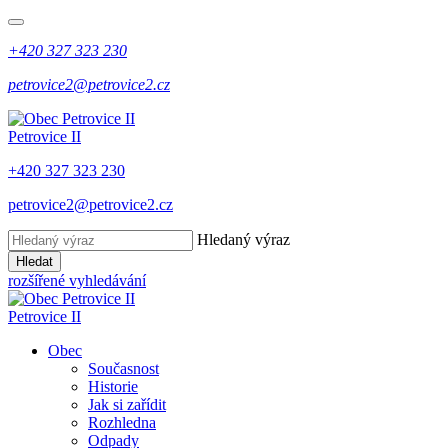
+420 327 323 230
petrovice2@petrovice2.cz
Petrovice II
+420 327 323 230
petrovice2@petrovice2.cz
Hledaný výraz
Hledat
rozšířené vyhledávání
Petrovice II
Obec
Současnost
Historie
Jak si zařídit
Rozhledna
Odpady