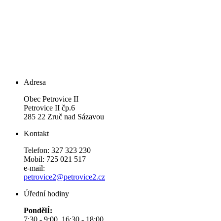
Adresa
Obec Petrovice II
Petrovice II čp.6
285 22 Zruč nad Sázavou
Kontakt
Telefon: 327 323 230
Mobil: 725 021 517
e-mail:
petrovice2@petrovice2.cz
Úřední hodiny
PondělÍ:
7:30 - 9:00 16:30 - 18:00