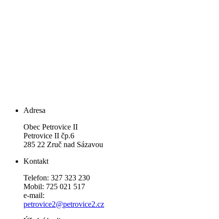
Adresa
Obec Petrovice II
Petrovice II čp.6
285 22 Zruč nad Sázavou
Kontakt
Telefon: 327 323 230
Mobil: 725 021 517
e-mail:
petrovice2@petrovice2.cz