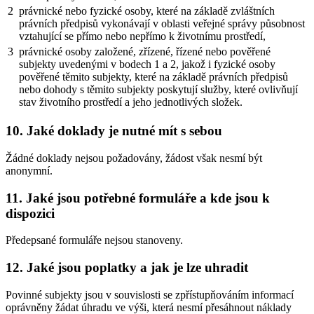
2
právnické nebo fyzické osoby, které na základě zvláštních
právních předpisů vykonávají v oblasti veřejné správy působnost
vztahující se přímo nebo nepřímo k životnímu prostředí,
3
právnické osoby založené, zřízené, řízené nebo pověřené
subjekty uvedenými v bodech 1 a 2, jakož i fyzické osoby
pověřené těmito subjekty, které na základě právních předpisů
nebo dohody s těmito subjekty poskytují služby, které ovlivňují
stav životního prostředí a jeho jednotlivých složek.
10. Jaké doklady je nutné mít s sebou
Žádné doklady nejsou požadovány, žádost však nesmí být
anonymní.
11. Jaké jsou potřebné formuláře a kde jsou k
dispozici
Předepsané formuláře nejsou stanoveny.
12. Jaké jsou poplatky a jak je lze uhradit
Povinné subjekty jsou v souvislosti se zpřístupňováním informací
oprávněny žádat úhradu ve výši, která nesmí přesáhnout náklady