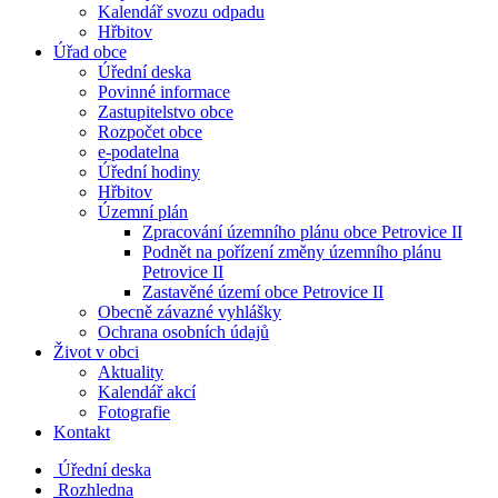
Kalendář svozu odpadu
Hřbitov
Úřad obce
Úřední deska
Povinné informace
Zastupitelstvo obce
Rozpočet obce
e-podatelna
Úřední hodiny
Hřbitov
Územní plán
Zpracování územního plánu obce Petrovice II
Podnět na pořízení změny územního plánu
Petrovice II
Zastavěné území obce Petrovice II
Obecně závazné vyhlášky
Ochrana osobních údajů
Život v obci
Aktuality
Kalendář akcí
Fotografie
Kontakt
Úřední deska
Rozhledna