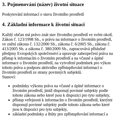
3. Pojmenování (název) životní situace
Poskytování informací o stavu životního prostředí
4. Základní informace k životní situaci
Každý občan má právo znát stav životního prostředí ve svém okolí.
Zákon č. 123/1998 Sb., o právu na informace o životním prostředí,
ve znění zákona č. 132/2000 Sb., zákona č. 6/2005 Sb., zákona č.
413/2005 Sb. a zákona č. 380/2009 Sb., zapracovává příslušné
předpisy Evropských společenství a upravuje zabezpečení práva na
přístup k informacím o životním prostředí a na včasné a úplné
informace o životním prostředí, na vytvoření podmínek pro výkon
tohoto práva a podporu aktivního zpřístupňování informací o
životním prostředí ze strany povinných subjektů.
Stanoví:
podmínky výkonu práva na včasné a úplné informace o
životním prostředí, jimiž disponují povinné subjekty podle
tohoto zákona nebo které jsou k dispozici pro tyto subjekty,
přístup veřejnosti k informacím o životním prostředí, kterými
disponují povinné subjekty podle tohoto zákona nebo které
jsou k dispozici pro tyto subjekty,
základní podmínky a lhůty pro zpřístupňování informací a