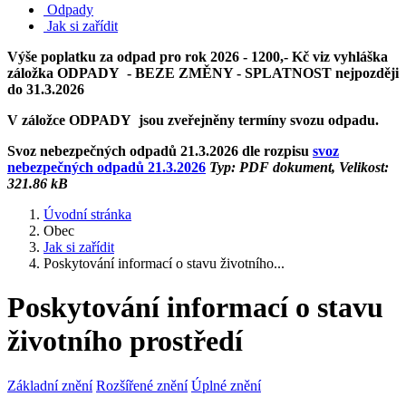
Odpady
Jak si zařídit
Výše poplatku za odpad pro rok 2026 - 1200,- Kč viz vyhláška
záložka ODPADY - BEZE ZMĚNY - SPLATNOST nejpozději
do 31.3.2026
V záložce ODPADY jsou zveřejněny termíny svozu odpadu.
Svoz nebezpečných odpadů 21.3.2026 dle rozpisu
svoz
nebezpečných odpadů 21.3.2026
Typ: PDF dokument, Velikost:
321.86 kB
Úvodní stránka
Obec
Jak si zařídit
Poskytování informací o stavu životního...
Poskytování informací o stavu
životního prostředí
Základní znění
Rozšířené znění
Úplné znění