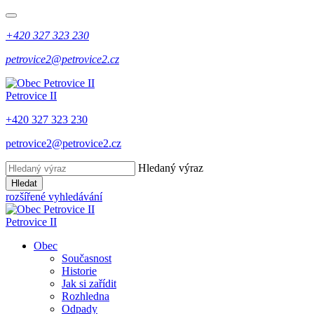
+420 327 323 230
petrovice2@petrovice2.cz
Petrovice II
+420 327 323 230
petrovice2@petrovice2.cz
Hledaný výraz
Hledat
rozšířené vyhledávání
Petrovice II
Obec
Současnost
Historie
Jak si zařídit
Rozhledna
Odpady