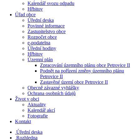
Kalendář svozu odpadu
Hřbitov
Úřad obce
Úřední deska
Povinné informace
Zastupitelstvo obce
Rozpočet obce
e-podatelna
Úřední hodiny
Hřbitov
Územní plán
Zpracování územního plánu obce Petrovice II
Podnět na pořízení změny územního plánu
Petrovice II
Zastavěné území obce Petrovice II
Obecně závazné vyhlášky
Ochrana osobních údajů
Život v obci
Aktuality
Kalendář akcí
Fotografie
Kontakt
Úřední deska
Rozhledna