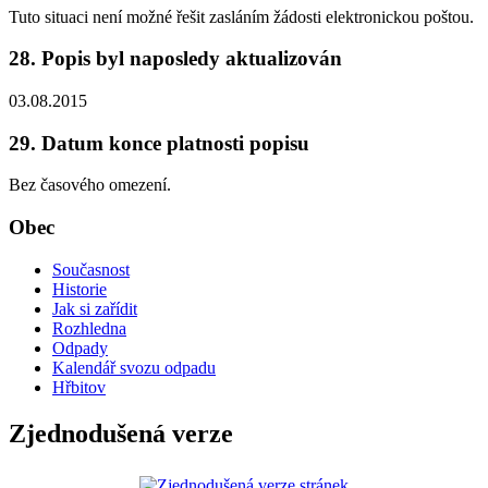
Tuto situaci není možné řešit zasláním žádosti elektronickou poštou.
28. Popis byl naposledy aktualizován
03.08.2015
29. Datum konce platnosti popisu
Bez časového omezení.
Obec
Současnost
Historie
Jak si zařídit
Rozhledna
Odpady
Kalendář svozu odpadu
Hřbitov
Zjednodušená verze