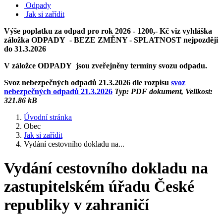
Odpady
Jak si zařídit
Výše poplatku za odpad pro rok 2026 - 1200,- Kč viz vyhláška
záložka ODPADY - BEZE ZMĚNY - SPLATNOST nejpozději
do 31.3.2026
V záložce ODPADY jsou zveřejněny termíny svozu odpadu.
Svoz nebezpečných odpadů 21.3.2026 dle rozpisu
svoz
nebezpečných odpadů 21.3.2026
Typ: PDF dokument, Velikost:
321.86 kB
Úvodní stránka
Obec
Jak si zařídit
Vydání cestovního dokladu na...
Vydání cestovního dokladu na
zastupitelském úřadu České
republiky v zahraničí