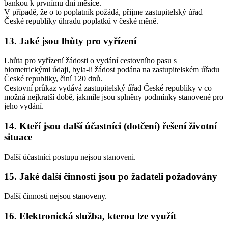
bankou k prvnímu dni měsíce.
V případě, že o to poplatník požádá, přijme zastupitelský úřad
České republiky úhradu poplatků v české měně.
13. Jaké jsou lhůty pro vyřízení
Lhůta pro vyřízení žádosti o vydání cestovního pasu s
biometrickými údaji, byla-li žádost podána na zastupitelském úřadu
České republiky, činí 120 dnů.
Cestovní průkaz vydává zastupitelský úřad České republiky v co
možná nejkratší době, jakmile jsou splněny podmínky stanovené pro
jeho vydání.
14. Kteří jsou další účastníci (dotčení) řešení životní
situace
Další účastníci postupu nejsou stanoveni.
15. Jaké další činnosti jsou po žadateli požadovány
Další činnosti nejsou stanoveny.
16. Elektronická služba, kterou lze využít