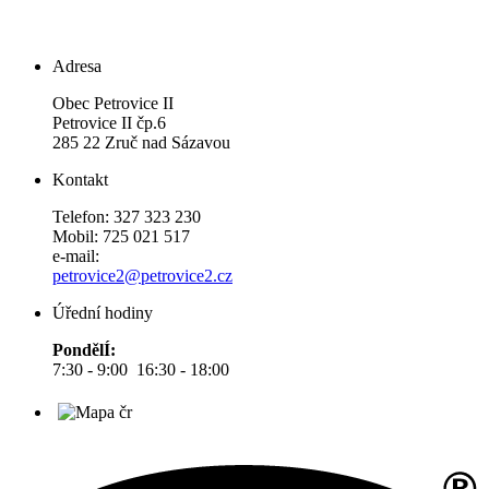
Adresa
Obec Petrovice II
Petrovice II čp.6
285 22 Zruč nad Sázavou
Kontakt
Telefon: 327 323 230
Mobil: 725 021 517
e-mail:
petrovice2@petrovice2.cz
Úřední hodiny
PondělÍ:
7:30 - 9:00 16:30 - 18:00