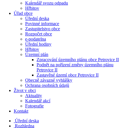
Kalendář svozu odpadu
Hřbitov
Úřad obce
Úřední deska
Povinné informace
Zastupitelstvo obce
Rozpočet obce
e-podatelna
Úřední hodiny
Hřbitov
Územní plán
Zpracování územního plánu obce Petrovice II
Podnět na pořízení změny územního plánu
Petrovice II
Zastavěné území obce Petrovice II
Obecně závazné vyhlášky
Ochrana osobních údajů
Život v obci
Aktuality
Kalendář akcí
Fotografie
Kontakt
Úřední deska
Rozhledna