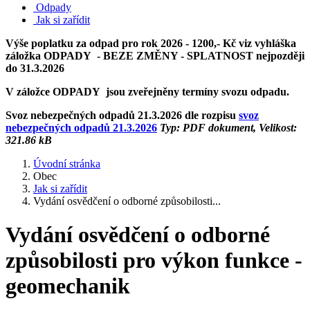
Odpady
Jak si zařídit
Výše poplatku za odpad pro rok 2026 - 1200,- Kč viz vyhláška
záložka ODPADY - BEZE ZMĚNY - SPLATNOST nejpozději
do 31.3.2026
V záložce ODPADY jsou zveřejněny termíny svozu odpadu.
Svoz nebezpečných odpadů 21.3.2026 dle rozpisu
svoz
nebezpečných odpadů 21.3.2026
Typ: PDF dokument, Velikost:
321.86 kB
Úvodní stránka
Obec
Jak si zařídit
Vydání osvědčení o odborné způsobilosti...
Vydání osvědčení o odborné
způsobilosti pro výkon funkce -
geomechanik