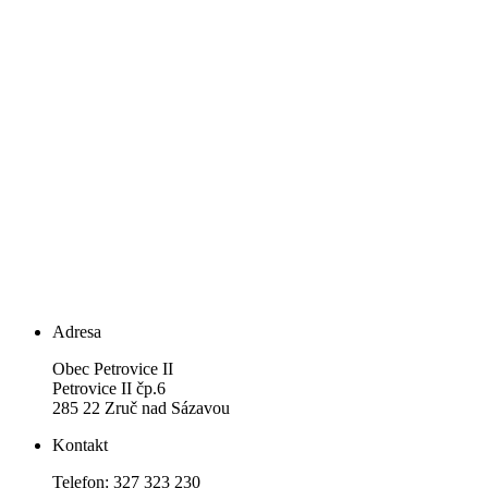
Adresa
Obec Petrovice II
Petrovice II čp.6
285 22 Zruč nad Sázavou
Kontakt
Telefon: 327 323 230