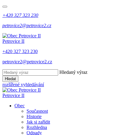
+420 327 323 230
petrovice2@petrovice2.cz
Petrovice II
+420 327 323 230
petrovice2@petrovice2.cz
Hledaný výraz
Hledat
rozšířené vyhledávání
Petrovice II
Obec
Současnost
Historie
Jak si zařídit
Rozhledna
Odpady