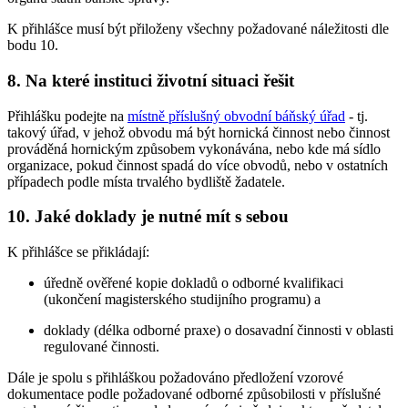
K přihlášce musí být přiloženy všechny požadované náležitosti dle
bodu 10.
8. Na které instituci životní situaci řešit
Přihlášku podejte na
místně příslušný obvodní báňský úřad
- tj.
takový úřad, v jehož obvodu má být hornická činnost nebo činnost
prováděná hornickým způsobem vykonávána, nebo kde má sídlo
organizace, pokud činnost spadá do více obvodů, nebo v ostatních
případech podle místa trvalého bydliště žadatele.
10. Jaké doklady je nutné mít s sebou
K přihlášce se přikládají:
úředně ověřené kopie dokladů o odborné kvalifikaci
(ukončení magisterského studijního programu) a
doklady (délka odborné praxe) o dosavadní činnosti v oblasti
regulované činnosti.
Dále je spolu s přihláškou požadováno předložení vzorové
dokumentace podle požadované odborné způsobilosti v příslušné