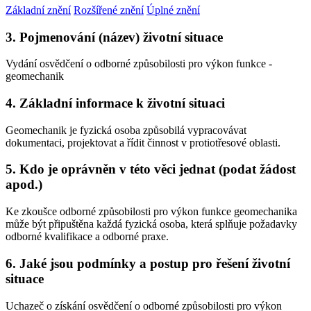
Základní znění
Rozšířené znění
Úplné znění
3. Pojmenování (název) životní situace
Vydání osvědčení o odborné způsobilosti pro výkon funkce -
geomechanik
4. Základní informace k životní situaci
Geomechanik je fyzická osoba způsobilá vypracovávat
dokumentaci, projektovat a řídit činnost v protiotřesové oblasti.
5. Kdo je oprávněn v této věci jednat (podat žádost
apod.)
Ke zkoušce odborné způsobilosti pro výkon funkce geomechanika
může být připuštěna každá fyzická osoba, která splňuje požadavky
odborné kvalifikace a odborné praxe.
6. Jaké jsou podmínky a postup pro řešení životní
situace
Uchazeč o získání osvědčení o odborné způsobilosti pro výkon