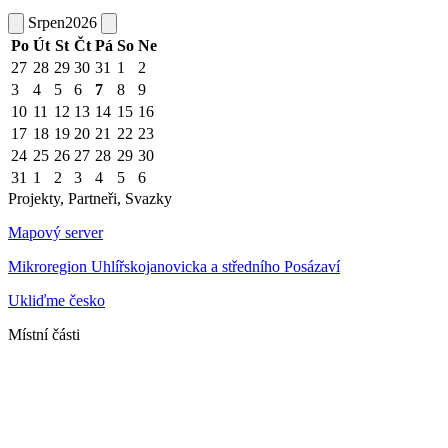
Srpen
2026
Po
Út
St
Čt
Pá
So
Ne
27
28
29
30
31
1
2
3
4
5
6
7
8
9
10
11
12
13
14
15
16
17
18
19
20
21
22
23
24
25
26
27
28
29
30
31
1
2
3
4
5
6
Projekty, Partneři, Svazky
Mapový server
Mikroregion Uhlířskojanovicka a středního Posázaví
Ukliďme česko
Místní části