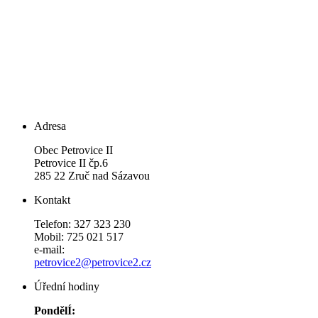
Adresa
Obec Petrovice II
Petrovice II čp.6
285 22 Zruč nad Sázavou
Kontakt
Telefon: 327 323 230
Mobil: 725 021 517
e-mail:
petrovice2@petrovice2.cz
Úřední hodiny
PondělÍ: