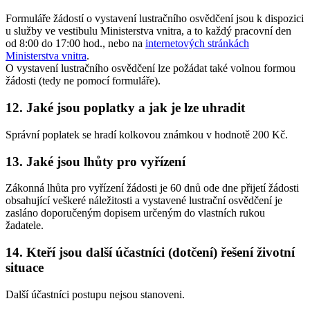
Formuláře žádostí o vystavení lustračního osvědčení jsou k dispozici
u služby ve vestibulu Ministerstva vnitra, a to každý pracovní den
od 8:00 do 17:00 hod., nebo na
internetových stránkách
Ministerstva vnitra
.
O vystavení lustračního osvědčení lze požádat také volnou formou
žádosti (tedy ne pomocí formuláře).
12. Jaké jsou poplatky a jak je lze uhradit
Správní poplatek se hradí kolkovou známkou v hodnotě 200 Kč.
13. Jaké jsou lhůty pro vyřízení
Zákonná lhůta pro vyřízení žádosti je 60 dnů ode dne přijetí žádosti
obsahující veškeré náležitosti a vystavené lustrační osvědčení je
zasláno doporučeným dopisem určeným do vlastních rukou
žadatele.
14. Kteří jsou další účastníci (dotčení) řešení životní
situace
Další účastníci postupu nejsou stanoveni.