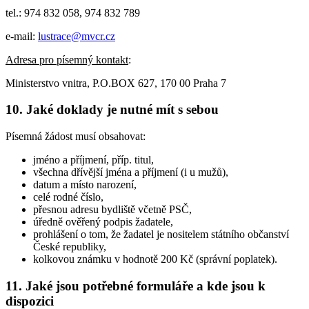
tel.: 974 832 058, 974 832 789
e-mail:
lustrace@mvcr.cz
Adresa pro písemný kontakt
:
Ministerstvo vnitra, P.O.BOX 627, 170 00 Praha 7
10. Jaké doklady je nutné mít s sebou
Písemná žádost musí obsahovat:
jméno a příjmení, příp. titul,
všechna dřívější jména a příjmení (i u mužů),
datum a místo narození,
celé rodné číslo,
přesnou adresu bydliště včetně PSČ,
úředně ověřený podpis žadatele,
prohlášení o tom, že žadatel je nositelem státního občanství
České republiky,
kolkovou známku v hodnotě 200 Kč (správní poplatek).
11. Jaké jsou potřebné formuláře a kde jsou k
dispozici