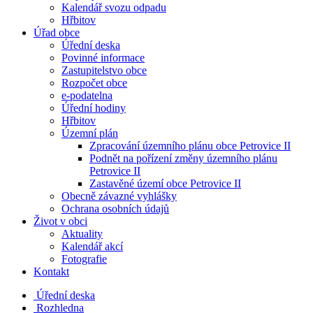
Kalendář svozu odpadu
Hřbitov
Úřad obce
Úřední deska
Povinné informace
Zastupitelstvo obce
Rozpočet obce
e-podatelna
Úřední hodiny
Hřbitov
Územní plán
Zpracování územního plánu obce Petrovice II
Podnět na pořízení změny územního plánu
Petrovice II
Zastavěné území obce Petrovice II
Obecně závazné vyhlášky
Ochrana osobních údajů
Život v obci
Aktuality
Kalendář akcí
Fotografie
Kontakt
Úřední deska
Rozhledna