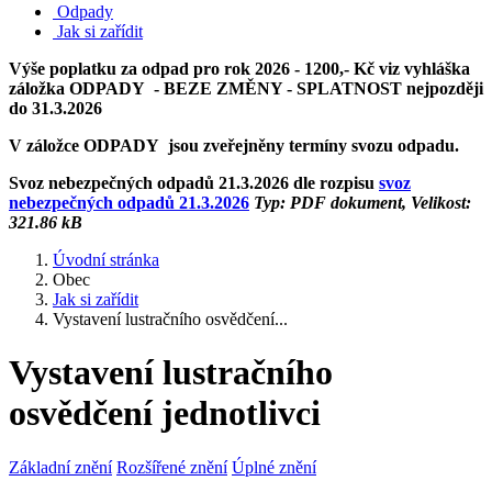
Odpady
Jak si zařídit
Výše poplatku za odpad pro rok 2026 - 1200,- Kč viz vyhláška
záložka ODPADY - BEZE ZMĚNY - SPLATNOST nejpozději
do 31.3.2026
V záložce ODPADY jsou zveřejněny termíny svozu odpadu.
Svoz nebezpečných odpadů 21.3.2026 dle rozpisu
svoz
nebezpečných odpadů 21.3.2026
Typ: PDF dokument, Velikost:
321.86 kB
Úvodní stránka
Obec
Jak si zařídit
Vystavení lustračního osvědčení...
Vystavení lustračního
osvědčení jednotlivci
Základní znění
Rozšířené znění
Úplné znění