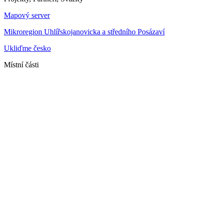
Mapový server
Mikroregion Uhlířskojanovicka a středního Posázaví
Ukliďme česko
Místní části