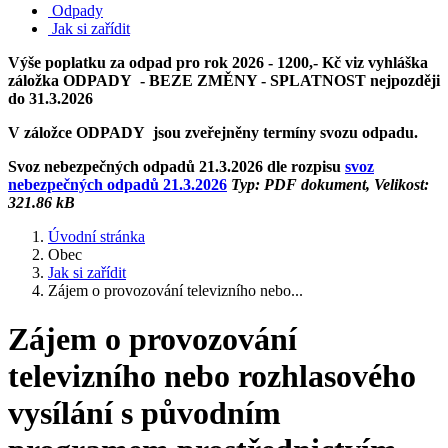
Odpady
Jak si zařídit
Výše poplatku za odpad pro rok 2026 - 1200,- Kč viz vyhláška
záložka ODPADY - BEZE ZMĚNY - SPLATNOST nejpozději
do 31.3.2026
V záložce ODPADY jsou zveřejněny termíny svozu odpadu.
Svoz nebezpečných odpadů 21.3.2026 dle rozpisu
svoz
nebezpečných odpadů 21.3.2026
Typ: PDF dokument, Velikost:
321.86 kB
Úvodní stránka
Obec
Jak si zařídit
Zájem o provozování televizního nebo...
Zájem o provozování
televizního nebo rozhlasového
vysílání s původním