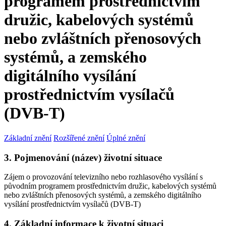
programem prostřednictvím
družic, kabelových systémů
nebo zvláštních přenosových
systémů, a zemského
digitálního vysílání
prostřednictvím vysílačů
(DVB-T)
Základní znění
Rozšířené znění
Úplné znění
3. Pojmenování (název) životní situace
Zájem o provozování televizního nebo rozhlasového vysílání s
původním programem prostřednictvím družic, kabelových systémů
nebo zvláštních přenosových systémů, a zemského digitálního
vysílání prostřednictvím vysílačů (DVB-T)
4. Základní informace k životní situaci