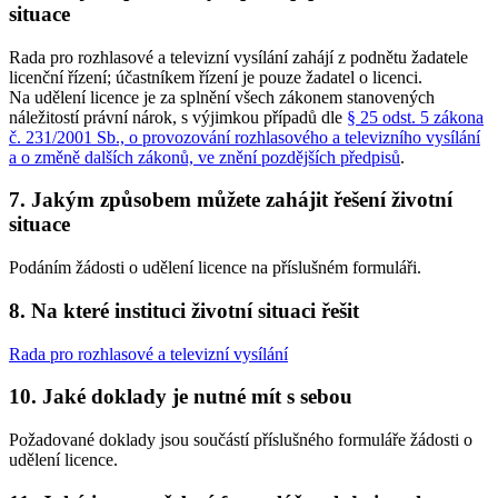
situace
Rada pro rozhlasové a televizní vysílání zahájí z podnětu žadatele
licenční řízení; účastníkem řízení je pouze žadatel o licenci.
Na udělení licence je za splnění všech zákonem stanovených
náležitostí právní nárok, s výjimkou případů dle
§ 25 odst. 5 zákona
č. 231/2001 Sb., o provozování rozhlasového a televizního vysílání
a o změně dalších zákonů, ve znění pozdějších předpisů
.
7. Jakým způsobem můžete zahájit řešení životní
situace
Podáním žádosti o udělení licence na příslušném formuláři.
8. Na které instituci životní situaci řešit
Rada pro rozhlasové a televizní vysílání
10. Jaké doklady je nutné mít s sebou
Požadované doklady jsou součástí příslušného formuláře žádosti o
udělení licence.