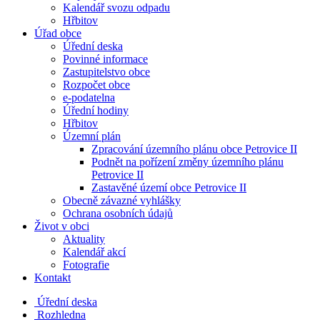
Kalendář svozu odpadu
Hřbitov
Úřad obce
Úřední deska
Povinné informace
Zastupitelstvo obce
Rozpočet obce
e-podatelna
Úřední hodiny
Hřbitov
Územní plán
Zpracování územního plánu obce Petrovice II
Podnět na pořízení změny územního plánu
Petrovice II
Zastavěné území obce Petrovice II
Obecně závazné vyhlášky
Ochrana osobních údajů
Život v obci
Aktuality
Kalendář akcí
Fotografie
Kontakt
Úřední deska
Rozhledna