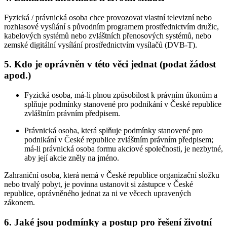
Fyzická / právnická osoba chce provozovat vlastní televizní nebo
rozhlasové vysílání s původním programem prostřednictvím družic,
kabelových systémů nebo zvláštních přenosových systémů, nebo
zemské digitální vysílání prostřednictvím vysílačů (DVB-T).
5. Kdo je oprávněn v této věci jednat (podat žádost
apod.)
Fyzická osoba, má-li plnou způsobilost k právním úkonům a
splňuje podmínky stanovené pro podnikání v České republice
zvláštním právním předpisem.
Právnická osoba, která splňuje podmínky stanovené pro
podnikání v České republice zvláštním právním předpisem;
má-li právnická osoba formu akciové společnosti, je nezbytné,
aby její akcie zněly na jméno.
Zahraniční osoba, která nemá v České republice organizační složku
nebo trvalý pobyt, je povinna ustanovit si zástupce v České
republice, oprávněného jednat za ni ve věcech upravených
zákonem.
6. Jaké jsou podmínky a postup pro řešení životní