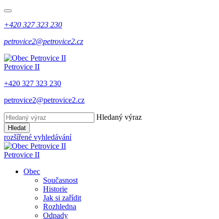
+420 327 323 230
petrovice2@petrovice2.cz
Petrovice II
+420 327 323 230
petrovice2@petrovice2.cz
Hledaný výraz
Hledat
rozšířené vyhledávání
Petrovice II
Obec
Současnost
Historie
Jak si zařídit
Rozhledna
Odpady