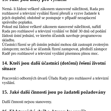
Nemá- li žádost veškeré zákonem stanovené náležitosti, Rada pro
rozhlasové a televizní vysílání řízení přeruší a vyzve žadatele k
jejich doplnění; obdobně se postupuje v případě nezaplacení
správního poplatku.
Pokud má žádost veškeré zákonem stanovené náležitosti, nařídí
Rada pro rozhlasové a televizní vysílání ve lhůtě 30 dnů od podání
žádosti ústní jednání, ve kterém účastník navrhuje programovou
skladbu.
Účastníci řízení se při ústním jednání mohou dát zastoupit zvoleným
zástupcem; nechá-li se účastník řízení zastupovat, předloží zástupce
Radě pro rozhlasové a televizní vysílání písemnou plnou moc.
14. Kteří jsou další účastníci (dotčení) řešení životní
situace
Pracovníci odborných útvarů Úřadu Rady pro rozhlasové a televizní
vysílání.
15. Jaké další činnosti jsou po žadateli požadovány
Další činnosti nejsou stanoveny.