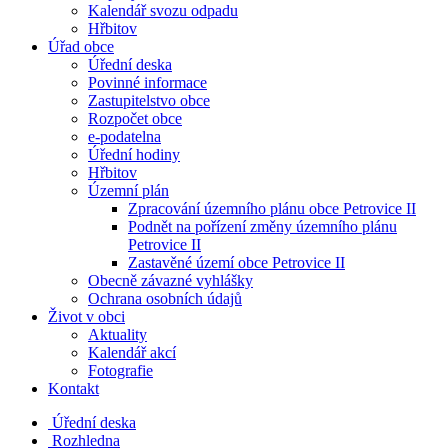
Kalendář svozu odpadu
Hřbitov
Úřad obce
Úřední deska
Povinné informace
Zastupitelstvo obce
Rozpočet obce
e-podatelna
Úřední hodiny
Hřbitov
Územní plán
Zpracování územního plánu obce Petrovice II
Podnět na pořízení změny územního plánu
Petrovice II
Zastavěné území obce Petrovice II
Obecně závazné vyhlášky
Ochrana osobních údajů
Život v obci
Aktuality
Kalendář akcí
Fotografie
Kontakt
Úřední deska
Rozhledna