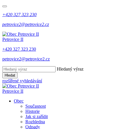
+420 327 323 230
petrovice2@petrovice2.cz
Petrovice II
+420 327 323 230
petrovice2@petrovice2.cz
Hledaný výraz
Hledat
rozšířené vyhledávání
Petrovice II
Obec
Současnost
Historie
Jak si zařídit
Rozhledna
Odpady