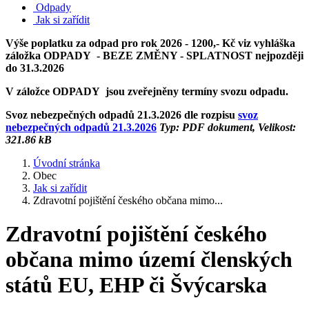
Odpady
Jak si zařídit
Výše poplatku za odpad pro rok 2026 - 1200,- Kč viz vyhláška
záložka ODPADY - BEZE ZMĚNY - SPLATNOST nejpozději
do 31.3.2026
V záložce ODPADY jsou zveřejněny termíny svozu odpadu.
Svoz nebezpečných odpadů 21.3.2026 dle rozpisu
svoz
nebezpečných odpadů 21.3.2026
Typ: PDF dokument, Velikost:
321.86 kB
Úvodní stránka
Obec
Jak si zařídit
Zdravotní pojištění českého občana mimo...
Zdravotní pojištění českého
občana mimo území členských
států EU, EHP či Švýcarska