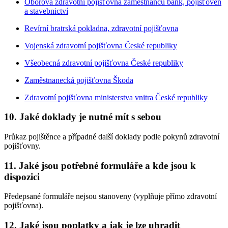
Oborová zdravotní pojišťovna zaměstnanců bank, pojišťoven
a stavebnictví
Revírní bratrská pokladna, zdravotní pojišťovna
Vojenská zdravotní pojišťovna České republiky
Všeobecná zdravotní pojišťovna České republiky
Zaměstnanecká pojišťovna Škoda
Zdravotní pojišťovna ministerstva vnitra České republiky
10. Jaké doklady je nutné mít s sebou
Průkaz pojištěnce a případné další doklady podle pokynů zdravotní
pojišťovny.
11. Jaké jsou potřebné formuláře a kde jsou k
dispozici
Předepsané formuláře nejsou stanoveny (vyplňuje přímo zdravotní
pojišťovna).
12. Jaké jsou poplatky a jak je lze uhradit