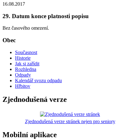
16.08.2017
29. Datum konce platnosti popisu
Bez časového omezení.
Obec
Současnost
Historie
Jak si zařídit
Rozhledna
Odpady
Kalendář svozu odpadu
Hřbitov
Zjednodušená verze
Zjednodušená verze stránek nejen pro seniory
Mobilní aplikace