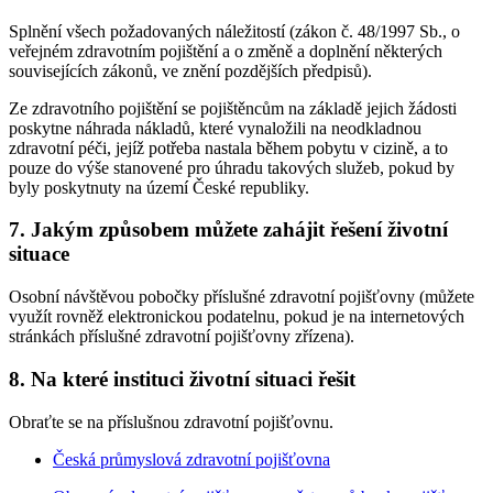
Splnění všech požadovaných náležitostí (zákon č. 48/1997 Sb., o
veřejném zdravotním pojištění a o změně a doplnění některých
souvisejících zákonů, ve znění pozdějších předpisů).
Ze zdravotního pojištění se pojištěncům na základě jejich žádosti
poskytne náhrada nákladů, které vynaložili na neodkladnou
zdravotní péči, jejíž potřeba nastala během pobytu v cizině, a to
pouze do výše stanovené pro úhradu takových služeb, pokud by
byly poskytnuty na území České republiky.
7. Jakým způsobem můžete zahájit řešení životní
situace
Osobní návštěvou pobočky příslušné zdravotní pojišťovny (můžete
využít rovněž elektronickou podatelnu, pokud je na internetových
stránkách příslušné zdravotní pojišťovny zřízena).
8. Na které instituci životní situaci řešit
Obraťte se na příslušnou zdravotní pojišťovnu.
Česká průmyslová zdravotní pojišťovna