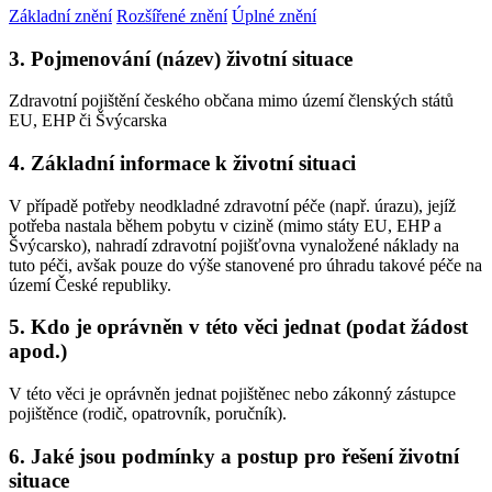
Základní znění
Rozšířené znění
Úplné znění
3. Pojmenování (název) životní situace
Zdravotní pojištění českého občana mimo území členských států
EU, EHP či Švýcarska
4. Základní informace k životní situaci
V případě potřeby neodkladné zdravotní péče (např. úrazu), jejíž
potřeba nastala během pobytu v cizině (mimo státy EU, EHP a
Švýcarsko), nahradí zdravotní pojišťovna vynaložené náklady na
tuto péči, avšak pouze do výše stanovené pro úhradu takové péče na
území České republiky.
5. Kdo je oprávněn v této věci jednat (podat žádost
apod.)
V této věci je oprávněn jednat pojištěnec nebo zákonný zástupce
pojištěnce (rodič, opatrovník, poručník).
6. Jaké jsou podmínky a postup pro řešení životní
situace