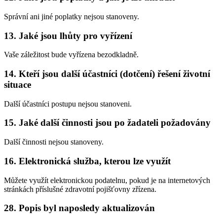
Správní ani jiné poplatky nejsou stanoveny.
13. Jaké jsou lhůty pro vyřízení
Vaše záležitost bude vyřízena bezodkladně.
14. Kteří jsou další účastníci (dotčení) řešení životní
situace
Další účastníci postupu nejsou stanoveni.
15. Jaké další činnosti jsou po žadateli požadovány
Další činnosti nejsou stanoveny.
16. Elektronická služba, kterou lze využít
Můžete využít elektronickou podatelnu, pokud je na internetových
stránkách příslušné zdravotní pojišťovny zřízena.
28. Popis byl naposledy aktualizován