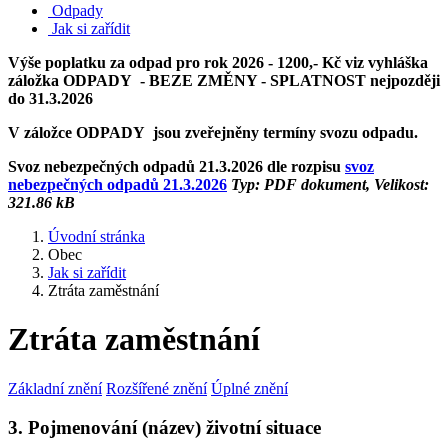
Odpady
Jak si zařídit
Výše poplatku za odpad pro rok 2026 - 1200,- Kč viz vyhláška
záložka ODPADY - BEZE ZMĚNY - SPLATNOST nejpozději
do 31.3.2026
V záložce ODPADY jsou zveřejněny termíny svozu odpadu.
Svoz nebezpečných odpadů 21.3.2026 dle rozpisu
svoz
nebezpečných odpadů 21.3.2026
Typ: PDF dokument, Velikost:
321.86 kB
Úvodní stránka
Obec
Jak si zařídit
Ztráta zaměstnání
Ztráta zaměstnání
Základní znění
Rozšířené znění
Úplné znění
3. Pojmenování (název) životní situace