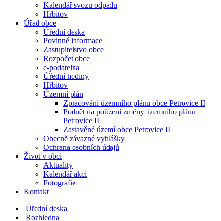
Kalendář svozu odpadu
Hřbitov
Úřad obce
Úřední deska
Povinné informace
Zastupitelstvo obce
Rozpočet obce
e-podatelna
Úřední hodiny
Hřbitov
Územní plán
Zpracování územního plánu obce Petrovice II
Podnět na pořízení změny územního plánu
Petrovice II
Zastavěné území obce Petrovice II
Obecně závazné vyhlášky
Ochrana osobních údajů
Život v obci
Aktuality
Kalendář akcí
Fotografie
Kontakt
Úřední deska
Rozhledna