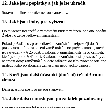
12. Jaké jsou poplatky a jak je lze uhradit
Správní ani jiné poplatky nejsou stanoveny.
13. Jaké jsou lhůty pro vyřízení
Do evidence uchazečů o zaměstnání budete zařazeni ode dne podání
Žádosti o zprostředkování zaměstnání.
Pokud požádáte o zprostředkování zaměstnání nejpozději do tří
pracovních dnů po skončení zaměstnání nebo jiných činností, které
jsou uvedeny v § 25 odst. 1 zákona o zaměstnanosti, nebo činností,
které jsou podle § 41 odst. 3 zákona o zaměstnanosti považovány za
náhradní doby zaměstnání, budete zařazeni do této evidence ode dne
následujícího po skončení zaměstnání nebo těchto činností.
14. Kteří jsou další účastníci (dotčení) řešení životní
situace
Další účastníci postupu nejsou stanoveni.
15. Jaké další činnosti jsou po žadateli požadovány
Uchazeč o zaměstnání je podle zákona povinen: