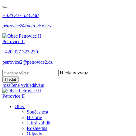
+420 327 323 230
petrovice2@petrovice2.cz
Petrovice II
+420 327 323 230
petrovice2@petrovice2.cz
Hledaný výraz
Hledat
rozšířené vyhledávání
Petrovice II
Obec
Současnost
Historie
Jak si zařídit
Rozhledna
Odpady