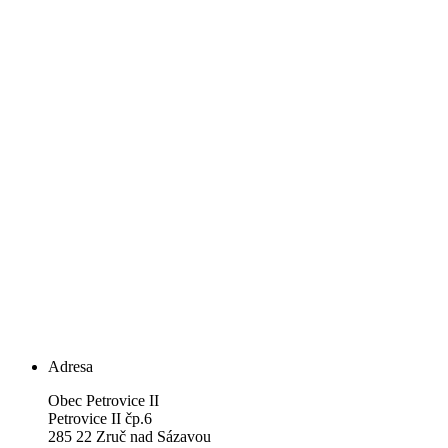
Adresa
Obec Petrovice II
Petrovice II čp.6
285 22 Zruč nad Sázavou