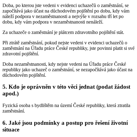
Doba, po kterou jste vedeni v evidenci uchazečů o zaměstnání, se
započítává jako účast na důchodovém pojištění po dobu, kdy vám
náleží podpora v nezaměstnanosti a nejvýše v rozsahu tří let po
dobu, kdy vám podpora v nezaměstnanosti nenáleží.
Za uchazeče o zaměstnání je plátcem zdravotního pojištění stát.
Při ztrátě zaměstnání, pokud nejste vedeni v evidenci uchazečů o
zaměstnání na Úřadu práce České republiky, jste povinni platit si své
zdravotní pojištění.
Doba nezaměstnanosti, kdy nejste vedeni na Úřadu práce České
republiky jako uchazeč o zaměstnání, se nezapočítává jako účast na
důchodovém pojištění.
5. Kdo je oprávněn v této věci jednat (podat žádost
apod.)
Fyzická osoba s bydlištěm na území České republiky, která ztratila
zaměstnání.
6. Jaké jsou podmínky a postup pro řešení životní
situace