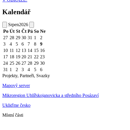
Kalendář
Srpen
2026
Po
Út
St
Čt
Pá
So
Ne
27
28
29
30
31
1
2
3
4
5
6
7
8
9
10
11
12
13
14
15
16
17
18
19
20
21
22
23
24
25
26
27
28
29
30
31
1
2
3
4
5
6
Projekty, Partneři, Svazky
Mapový server
Mikroregion Uhlířskojanovicka a středního Posázaví
Ukliďme česko
Místní části