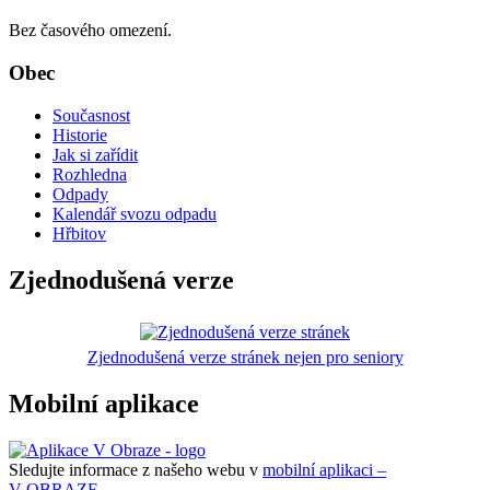
Bez časového omezení.
Obec
Současnost
Historie
Jak si zařídit
Rozhledna
Odpady
Kalendář svozu odpadu
Hřbitov
Zjednodušená verze
Zjednodušená verze stránek nejen pro seniory
Mobilní aplikace
Sledujte informace z našeho webu v
mobilní aplikaci –
V OBRAZE.