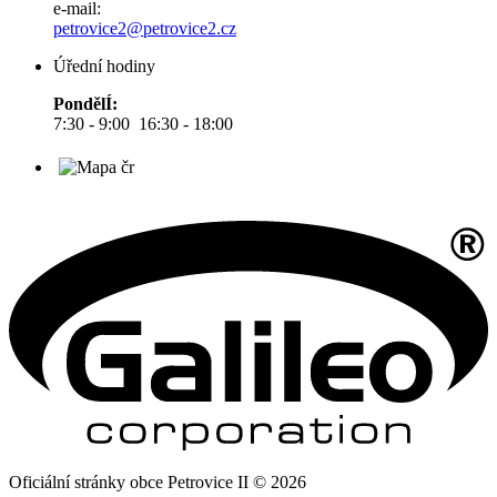
e-mail:
petrovice2@petrovice2.cz
Úřední hodiny
PondělÍ:
7:30 - 9:00 16:30 - 18:00
Oficiální stránky obce Petrovice II © 2026