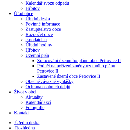
Kalendář svozu odpadu
Hřbitov
Úřad obce
Úřední deska
Povinné informace
Zastupitelstvo obce
Rozpočet obce
e-podatelna
Úřední hodiny
Hřbitov
Územní plán
Zpracování územního plánu obce Petrovice II
Podnět na pořízení změny územního plánu
Petrovice II
Zastavěné území obce Petrovice II
Obecně závazné vyhlášky
Ochrana osobních údajů
Život v obci
Aktuality
Kalendář akcí
Fotografie
Kontakt
Úřední deska
Rozhledna