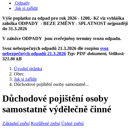
Odpady
Jak si zařídit
Výše poplatku za odpad pro rok 2026 - 1200,- Kč viz vyhláška
záložka ODPADY - BEZE ZMĚNY - SPLATNOST nejpozději
do 31.3.2026
V záložce ODPADY jsou zveřejněny termíny svozu odpadu.
Svoz nebezpečných odpadů 21.3.2026 dle rozpisu
svoz
nebezpečných odpadů 21.3.2026
Typ: PDF dokument, Velikost:
321.86 kB
Úvodní stránka
Obec
Jak si zařídit
Důchodové pojištění osoby samostatně...
Důchodové pojištění osoby
samostatně výdělečně činné
Základní znění
Rozšířené znění
Úplné znění