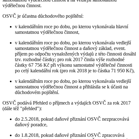
výdělečnou činnost.
OSVČ je účastna důchodového pojištění:
v kalendářním roce po dobu, po kterou vykonávala hlavní
samostatnou výdělečnou činnost,
v kalendářním roce po dobu, po kterou vykonávala vedlejší
samostatnou výdělečnou činnost a daňový základ, event.
příjem po odpočtu vynaložených výdajů z této činnosti dosáhl
tzv. rozhodné částky; pro rok 2017 činila výše rozhodné
částky 67 756 Kč při výkonu samostatné výdělečné činnosti
po celý kalendářní rok (pro rok 2018 je to částka 71 950 Kč),
v kalendářním roce po dobu, po kterou vykonávala vedlejší
samostatnou výdělečnou činnost a přihlásila se k účasti na
důchodovém pojištění.
OSVČ podává Přehled o příjmech a výdajích OSVČ za rok 2017
(dále též "přehled"):
do 2.5.2018, pokud daňové přiznání OSVČ nezpracovává
daňový poradce,
do 1.8.2018, pokud daňové přiznání OSVČ zpracovává