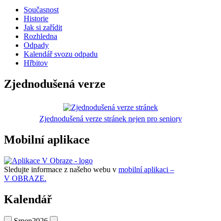
Současnost
Historie
Jak si zařídit
Rozhledna
Odpady
Kalendář svozu odpadu
Hřbitov
Zjednodušená verze
Zjednodušená verze stránek nejen pro seniory
Mobilní aplikace
Sledujte informace z našeho webu v
mobilní aplikaci –
V OBRAZE.
Kalendář
Srpen
2026