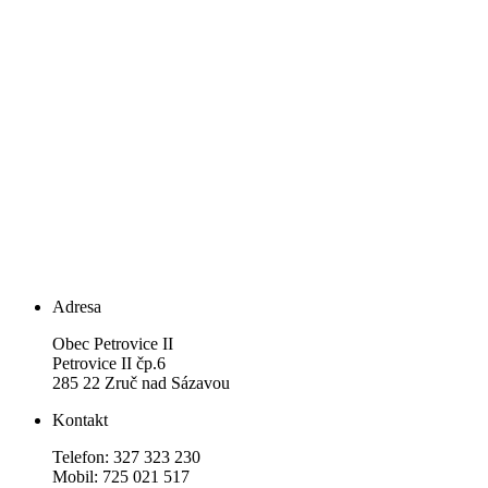
Adresa
Obec Petrovice II
Petrovice II čp.6
285 22 Zruč nad Sázavou
Kontakt
Telefon: 327 323 230
Mobil: 725 021 517