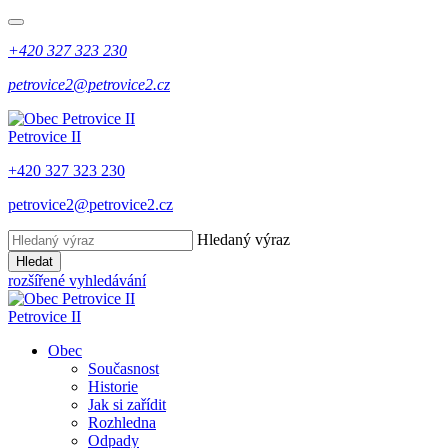
+420 327 323 230
petrovice2@petrovice2.cz
Petrovice II
+420 327 323 230
petrovice2@petrovice2.cz
Hledaný výraz
Hledat
rozšířené vyhledávání
Petrovice II
Obec
Současnost
Historie
Jak si zařídit
Rozhledna
Odpady