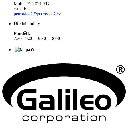
Mobil: 725 021 517
e-mail:
petrovice2@petrovice2.cz
Úřední hodiny
PondělÍ:
7:30 - 9:00 16:30 - 18:00