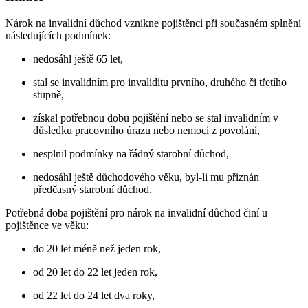
Nárok na invalidní důchod vznikne pojištěnci při současném splnění
následujících podmínek:
nedosáhl ještě 65 let,
stal se invalidním pro invaliditu prvního, druhého či třetího
stupně,
získal potřebnou dobu pojištění nebo se stal invalidním v
důsledku pracovního úrazu nebo nemoci z povolání,
nesplnil podmínky na řádný starobní důchod,
nedosáhl ještě důchodového věku, byl-li mu přiznán
předčasný starobní důchod.
Potřebná doba pojištění pro nárok na invalidní důchod činí u
pojištěnce ve věku:
do 20 let méně než jeden rok,
od 20 let do 22 let jeden rok,
od 22 let do 24 let dva roky,