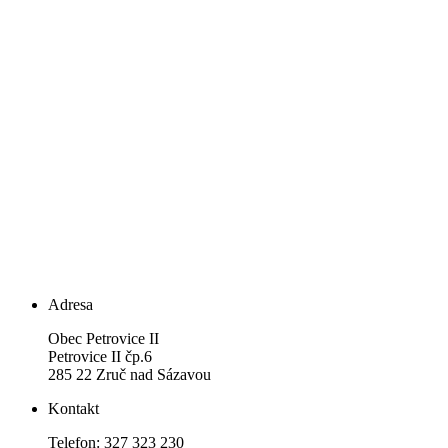
Adresa
Obec Petrovice II
Petrovice II čp.6
285 22 Zruč nad Sázavou
Kontakt
Telefon: 327 323 230