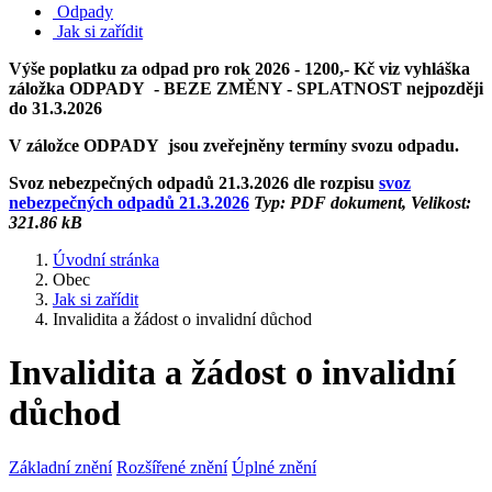
Odpady
Jak si zařídit
Výše poplatku za odpad pro rok 2026 - 1200,- Kč viz vyhláška
záložka ODPADY - BEZE ZMĚNY - SPLATNOST nejpozději
do 31.3.2026
V záložce ODPADY jsou zveřejněny termíny svozu odpadu.
Svoz nebezpečných odpadů 21.3.2026 dle rozpisu
svoz
nebezpečných odpadů 21.3.2026
Typ: PDF dokument, Velikost:
321.86 kB
Úvodní stránka
Obec
Jak si zařídit
Invalidita a žádost o invalidní důchod
Invalidita a žádost o invalidní
důchod
Základní znění
Rozšířené znění
Úplné znění