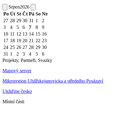
Srpen
2026
Po
Út
St
Čt
Pá
So
Ne
27
28
29
30
31
1
2
3
4
5
6
7
8
9
10
11
12
13
14
15
16
17
18
19
20
21
22
23
24
25
26
27
28
29
30
31
1
2
3
4
5
6
Projekty, Partneři, Svazky
Mapový server
Mikroregion Uhlířskojanovicka a středního Posázaví
Ukliďme česko
Místní části