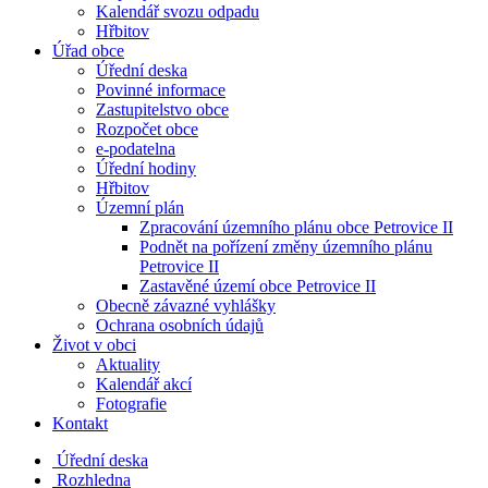
Kalendář svozu odpadu
Hřbitov
Úřad obce
Úřední deska
Povinné informace
Zastupitelstvo obce
Rozpočet obce
e-podatelna
Úřední hodiny
Hřbitov
Územní plán
Zpracování územního plánu obce Petrovice II
Podnět na pořízení změny územního plánu
Petrovice II
Zastavěné území obce Petrovice II
Obecně závazné vyhlášky
Ochrana osobních údajů
Život v obci
Aktuality
Kalendář akcí
Fotografie
Kontakt
Úřední deska
Rozhledna