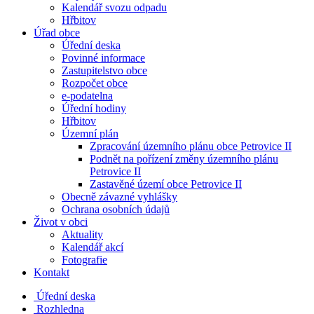
Kalendář svozu odpadu
Hřbitov
Úřad obce
Úřední deska
Povinné informace
Zastupitelstvo obce
Rozpočet obce
e-podatelna
Úřední hodiny
Hřbitov
Územní plán
Zpracování územního plánu obce Petrovice II
Podnět na pořízení změny územního plánu
Petrovice II
Zastavěné území obce Petrovice II
Obecně závazné vyhlášky
Ochrana osobních údajů
Život v obci
Aktuality
Kalendář akcí
Fotografie
Kontakt
Úřední deska
Rozhledna