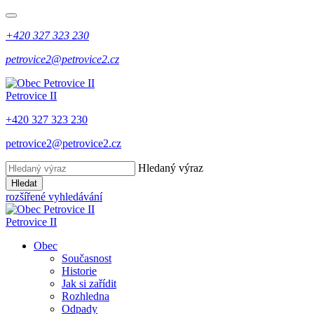
+420 327 323 230
petrovice2@petrovice2.cz
Petrovice II
+420 327 323 230
petrovice2@petrovice2.cz
Hledaný výraz
Hledat
rozšířené vyhledávání
Petrovice II
Obec
Současnost
Historie
Jak si zařídit
Rozhledna
Odpady