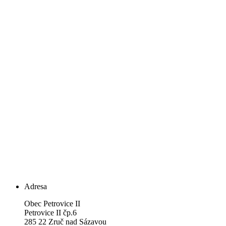
Adresa
Obec Petrovice II
Petrovice II čp.6
285 22 Zruč nad Sázavou