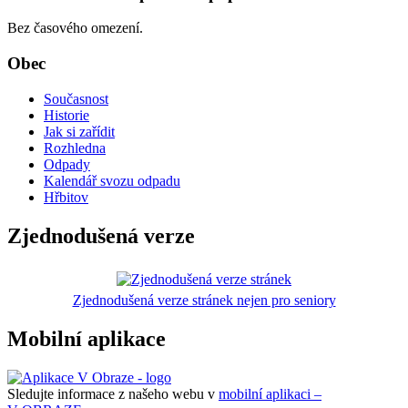
Bez časového omezení.
Obec
Současnost
Historie
Jak si zařídit
Rozhledna
Odpady
Kalendář svozu odpadu
Hřbitov
Zjednodušená verze
Zjednodušená verze stránek nejen pro seniory
Mobilní aplikace
Sledujte informace z našeho webu v
mobilní aplikaci –