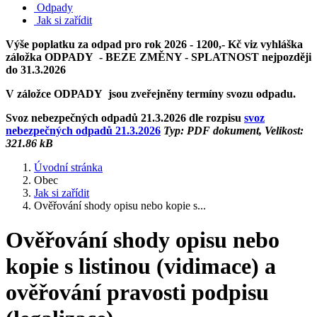
Odpady
Jak si zařídit
Výše poplatku za odpad pro rok 2026 - 1200,- Kč viz vyhláška
záložka ODPADY - BEZE ZMĚNY - SPLATNOST nejpozději
do 31.3.2026
V záložce ODPADY jsou zveřejněny termíny svozu odpadu.
Svoz nebezpečných odpadů 21.3.2026 dle rozpisu
svoz
nebezpečných odpadů 21.3.2026
Typ: PDF dokument, Velikost:
321.86 kB
Úvodní stránka
Obec
Jak si zařídit
Ověřování shody opisu nebo kopie s...
Ověřování shody opisu nebo
kopie s listinou (vidimace) a
ověřování pravosti podpisu