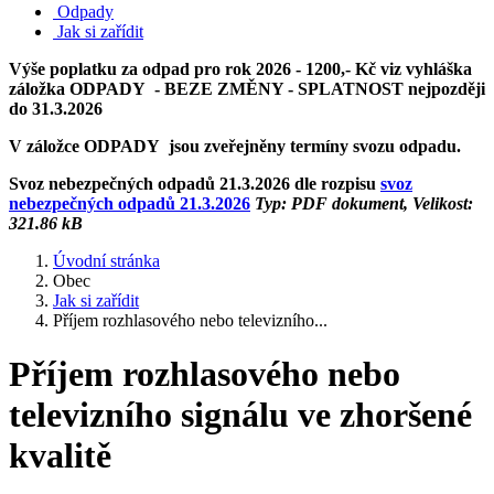
Odpady
Jak si zařídit
Výše poplatku za odpad pro rok 2026 - 1200,- Kč viz vyhláška
záložka ODPADY - BEZE ZMĚNY - SPLATNOST nejpozději
do 31.3.2026
V záložce ODPADY jsou zveřejněny termíny svozu odpadu.
Svoz nebezpečných odpadů 21.3.2026 dle rozpisu
svoz
nebezpečných odpadů 21.3.2026
Typ: PDF dokument, Velikost:
321.86 kB
Úvodní stránka
Obec
Jak si zařídit
Příjem rozhlasového nebo televizního...
Příjem rozhlasového nebo
televizního signálu ve zhoršené
kvalitě