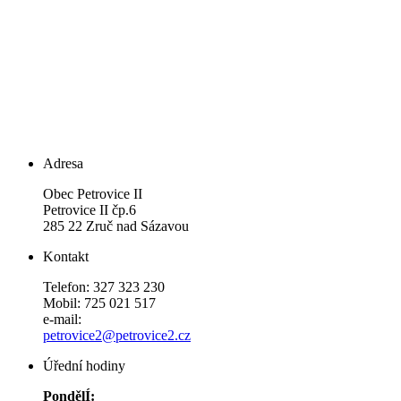
Adresa
Obec Petrovice II
Petrovice II čp.6
285 22 Zruč nad Sázavou
Kontakt
Telefon: 327 323 230
Mobil: 725 021 517
e-mail:
petrovice2@petrovice2.cz
Úřední hodiny
PondělÍ: