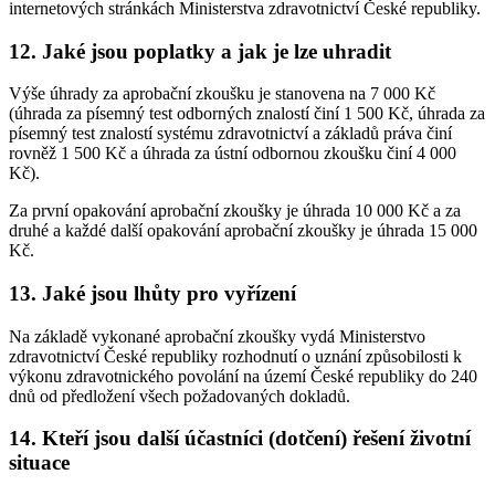
internetových stránkách Ministerstva zdravotnictví České republiky.
12. Jaké jsou poplatky a jak je lze uhradit
Výše úhrady za aprobační zkoušku je stanovena na 7 000 Kč
(úhrada za písemný test odborných znalostí činí 1 500 Kč, úhrada za
písemný test znalostí systému zdravotnictví a základů práva činí
rovněž 1 500 Kč a úhrada za ústní odbornou zkoušku činí 4 000
Kč).
Za první opakování aprobační zkoušky je úhrada 10 000 Kč a za
druhé a každé další opakování aprobační zkoušky je úhrada 15 000
Kč.
13. Jaké jsou lhůty pro vyřízení
Na základě vykonané aprobační zkoušky vydá Ministerstvo
zdravotnictví České republiky rozhodnutí o uznání způsobilosti k
výkonu zdravotnického povolání na území České republiky do 240
dnů od předložení všech požadovaných dokladů.
14. Kteří jsou další účastníci (dotčení) řešení životní
situace