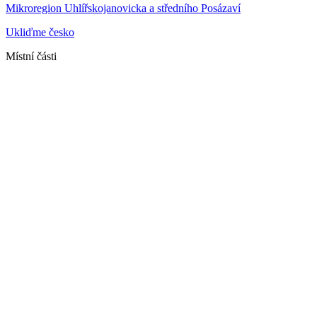
Mikroregion Uhlířskojanovicka a středního Posázaví
Ukliďme česko
Místní části