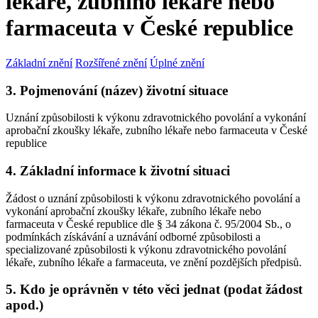
lékaře, zubního lékaře nebo
farmaceuta v České republice
Základní znění
Rozšířené znění
Úplné znění
3. Pojmenování (název) životní situace
Uznání způsobilosti k výkonu zdravotnického povolání a vykonání
aprobační zkoušky lékaře, zubního lékaře nebo farmaceuta v České
republice
4. Základní informace k životní situaci
Žádost o uznání způsobilosti k výkonu zdravotnického povolání a
vykonání aprobační zkoušky lékaře, zubního lékaře nebo
farmaceuta v České republice dle § 34 zákona č. 95/2004 Sb., o
podmínkách získávání a uznávání odborné způsobilosti a
specializované způsobilosti k výkonu zdravotnického povolání
lékaře, zubního lékaře a farmaceuta, ve znění pozdějších předpisů.
5. Kdo je oprávněn v této věci jednat (podat žádost
apod.)