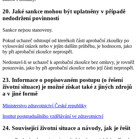
20. Jaké sankce mohou být uplatněny v případě
nedodržení povinností
Sankce nejsou stanoveny.
Pokud uchazeč odstoupí od kterékoli části aprobační zkoušky po
vylosování otázek nebo v jejím dalším průběhu, je hodnocen, jako
by při aprobační zkoušce neprospěl.
Nedostaví-li se uchazeč k aprobační zkoušce bez omluvy, je rovněž
posuzován, jako by při aprobační zkoušce nebo její části neprospěl.
23. Informace o popisovaném postupu (o řešení
životní situace) je možné získat také z jiných zdrojů
a v jiné formě
Ministerstvo zdravotnictví České republiky
Institut postgraduálního vzdělávání ve zdravotnictví
24. Související životní situace a návody, jak je řešit