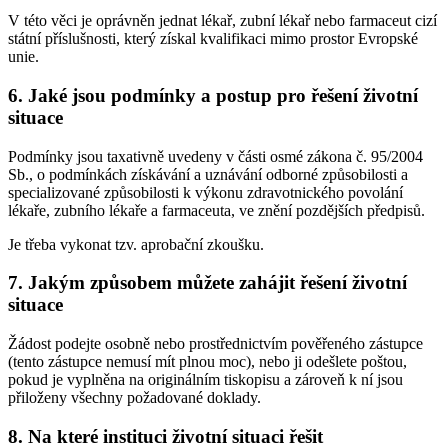
V této věci je oprávněn jednat lékař, zubní lékař nebo farmaceut cizí
státní příslušnosti, který získal kvalifikaci mimo prostor Evropské
unie.
6. Jaké jsou podmínky a postup pro řešení životní
situace
Podmínky jsou taxativně uvedeny v části osmé zákona č. 95/2004
Sb., o podmínkách získávání a uznávání odborné způsobilosti a
specializované způsobilosti k výkonu zdravotnického povolání
lékaře, zubního lékaře a farmaceuta, ve znění pozdějších předpisů.
Je třeba vykonat tzv. aprobační zkoušku.
7. Jakým způsobem můžete zahájit řešení životní
situace
Žádost podejte osobně nebo prostřednictvím pověřeného zástupce
(tento zástupce nemusí mít plnou moc), nebo ji odešlete poštou,
pokud je vyplněna na originálním tiskopisu a zároveň k ní jsou
přiloženy všechny požadované doklady.
8. Na které instituci životní situaci řešit