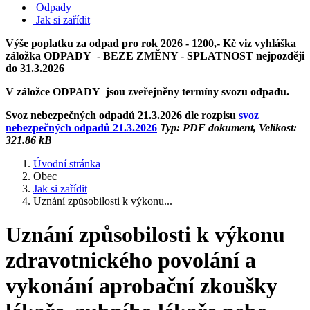
Odpady
Jak si zařídit
Výše poplatku za odpad pro rok 2026 - 1200,- Kč viz vyhláška
záložka ODPADY - BEZE ZMĚNY - SPLATNOST nejpozději
do 31.3.2026
V záložce ODPADY jsou zveřejněny termíny svozu odpadu.
Svoz nebezpečných odpadů 21.3.2026 dle rozpisu
svoz
nebezpečných odpadů 21.3.2026
Typ: PDF dokument, Velikost:
321.86 kB
Úvodní stránka
Obec
Jak si zařídit
Uznání způsobilosti k výkonu...
Uznání způsobilosti k výkonu
zdravotnického povolání a
vykonání aprobační zkoušky