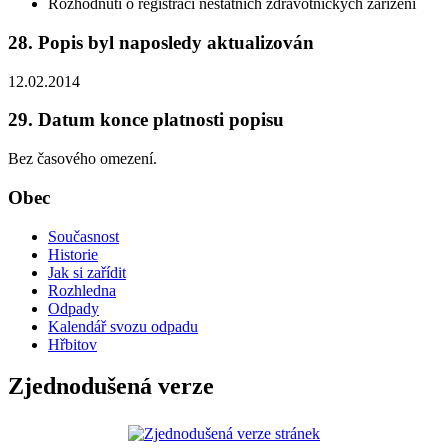
Rozhodnutí o registraci nestátních zdravotnických zařízení
28. Popis byl naposledy aktualizován
12.02.2014
29. Datum konce platnosti popisu
Bez časového omezení.
Obec
Současnost
Historie
Jak si zařídit
Rozhledna
Odpady
Kalendář svozu odpadu
Hřbitov
Zjednodušená verze