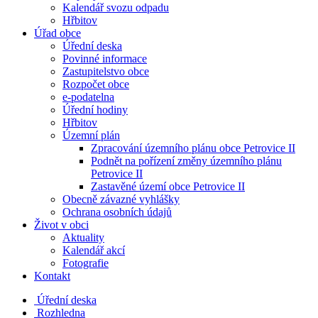
Kalendář svozu odpadu
Hřbitov
Úřad obce
Úřední deska
Povinné informace
Zastupitelstvo obce
Rozpočet obce
e-podatelna
Úřední hodiny
Hřbitov
Územní plán
Zpracování územního plánu obce Petrovice II
Podnět na pořízení změny územního plánu
Petrovice II
Zastavěné území obce Petrovice II
Obecně závazné vyhlášky
Ochrana osobních údajů
Život v obci
Aktuality
Kalendář akcí
Fotografie
Kontakt
Úřední deska
Rozhledna