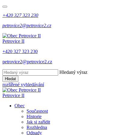
+420 327 323 230
petrovice2@petrovice2.cz
Petrovice II
+420 327 323 230
petrovice2@petrovice2.cz
Hledaný výraz
Hledat
rozšířené vyhledávání
Petrovice II
Obec
Současnost
Historie
Jak si zařídit
Rozhledna
Odpady