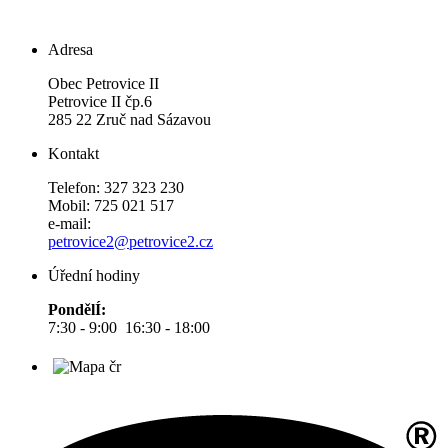
Adresa
Obec Petrovice II
Petrovice II čp.6
285 22 Zruč nad Sázavou
Kontakt
Telefon: 327 323 230
Mobil: 725 021 517
e-mail:
petrovice2@petrovice2.cz
Úřední hodiny
PondělÍ:
7:30 - 9:00 16:30 - 18:00