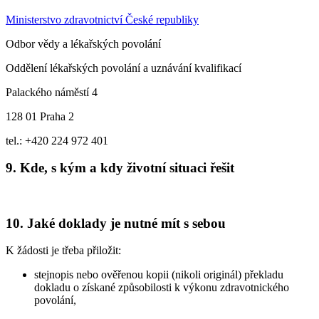
Ministerstvo zdravotnictví České republiky
Odbor vědy a lékařských povolání
Oddělení lékařských povolání a uznávání kvalifikací
Palackého náměstí 4
128 01 Praha 2
tel.: +420 224 972 401
9. Kde, s kým a kdy životní situaci řešit
10. Jaké doklady je nutné mít s sebou
K žádosti je třeba přiložit:
stejnopis nebo ověřenou kopii (nikoli originál) překladu
dokladu o získané způsobilosti k výkonu zdravotnického
povolání,