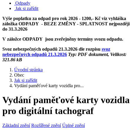
Odpady
Jak si zařídit
Výše poplatku za odpad pro rok 2026 - 1200,- Kč viz vyhláška
záložka ODPADY - BEZE ZMĚNY - SPLATNOST nejpozději
do 31.3.2026
V záložce ODPADY jsou zveřejněny termíny svozu odpadu.
Svoz nebezpečných odpadů 21.3.2026 dle rozpisu
svoz
nebezpečných odpadů 21.3.2026
Typ: PDF dokument, Velikost:
321.86 kB
Úvodní stránka
Obec
Jak si zařídit
Vydání paměťové karty vozidla pro...
Vydání paměťové karty vozidla
pro digitální tachograf
Základní znění
Rozšířené znění
Úplné znění