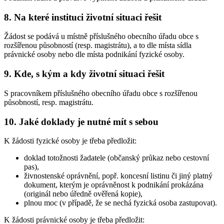
8. Na které instituci životní situaci řešit
Žádost se podává u místně příslušného obecního úřadu obce s
rozšířenou působností (resp. magistrátu), a to dle místa sídla
právnické osoby nebo dle místa podnikání fyzické osoby.
9. Kde, s kým a kdy životní situaci řešit
S pracovníkem příslušného obecního úřadu obce s rozšířenou
působností, resp. magistrátu.
10. Jaké doklady je nutné mít s sebou
K žádosti fyzické osoby je třeba předložit:
doklad totožnosti žadatele (občanský průkaz nebo cestovní
pas),
živnostenské oprávnění, popř. koncesní listinu či jiný platný
dokument, kterým je oprávněnost k podnikání prokázána
(originál nebo úředně ověřená kopie),
plnou moc (v případě, že se nechá fyzická osoba zastupovat).
K žádosti právnické osoby je třeba předložit: