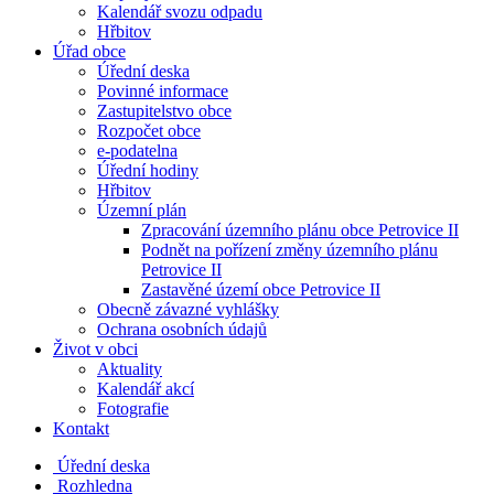
Kalendář svozu odpadu
Hřbitov
Úřad obce
Úřední deska
Povinné informace
Zastupitelstvo obce
Rozpočet obce
e-podatelna
Úřední hodiny
Hřbitov
Územní plán
Zpracování územního plánu obce Petrovice II
Podnět na pořízení změny územního plánu
Petrovice II
Zastavěné území obce Petrovice II
Obecně závazné vyhlášky
Ochrana osobních údajů
Život v obci
Aktuality
Kalendář akcí
Fotografie
Kontakt
Úřední deska
Rozhledna