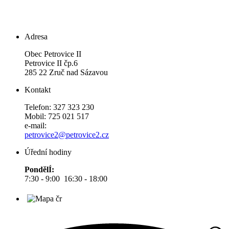
Adresa
Obec Petrovice II
Petrovice II čp.6
285 22 Zruč nad Sázavou
Kontakt
Telefon: 327 323 230
Mobil: 725 021 517
e-mail:
petrovice2@petrovice2.cz
Úřední hodiny
PondělÍ:
7:30 - 9:00 16:30 - 18:00