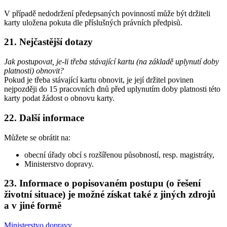
V případě nedodržení předepsaných povinností může být držiteli
karty uložena pokuta dle příslušných právních předpisů.
21. Nejčastější dotazy
Jak postupovat, je-li třeba stávající kartu (na základě uplynutí doby
platnosti) obnovit?
Pokud je třeba stávající kartu obnovit, je její držitel povinen
nejpozději do 15 pracovních dnů před uplynutím doby platnosti této
karty podat žádost o obnovu karty.
22. Další informace
Můžete se obrátit na:
obecní úřady obcí s rozšířenou působností, resp. magistráty,
Ministerstvo dopravy.
23. Informace o popisovaném postupu (o řešení
životní situace) je možné získat také z jiných zdrojů
a v jiné formě
Ministerstvo dopravy