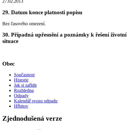
27.02.2013
29. Datum konce platnosti popisu
Bez časového omezení.
30. Případná upřesnění a poznámky k řešení životní
situace
Obec
Současnost
Historie
Jak si zařídit
Rozhledna
Odpady
Kalendář svozu odpadu
Hřbitov
Zjednodušená verze