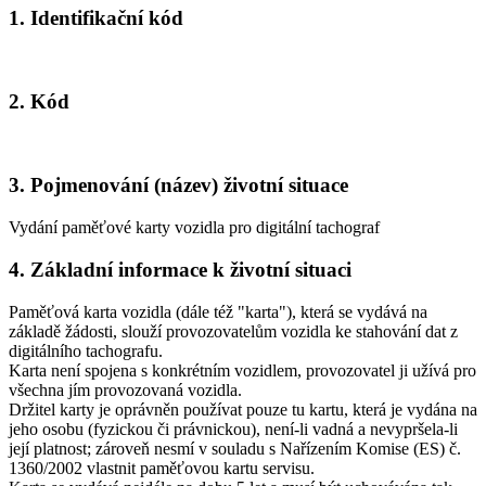
1. Identifikační kód
2. Kód
3. Pojmenování (název) životní situace
Vydání paměťové karty vozidla pro digitální tachograf
4. Základní informace k životní situaci
Paměťová karta vozidla (dále též "karta"), která se vydává na
základě žádosti, slouží provozovatelům vozidla ke stahování dat z
digitálního tachografu.
Karta není spojena s konkrétním vozidlem, provozovatel ji užívá pro
všechna jím provozovaná vozidla.
Držitel karty je oprávněn používat pouze tu kartu, která je vydána na
jeho osobu (fyzickou či právnickou), není-li vadná a nevypršela-li
její platnost; zároveň nesmí v souladu s Nařízením Komise (ES) č.
1360/2002 vlastnit paměťovou kartu servisu.