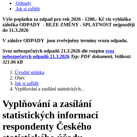
Odpady
Jak si zařídit
Výše poplatku za odpad pro rok 2026 - 1200,- Kč viz vyhláška
záložka ODPADY - BEZE ZMĚNY - SPLATNOST nejpozději
do 31.3.2026
V záložce ODPADY jsou zveřejněny termíny svozu odpadu.
Svoz nebezpečných odpadů 21.3.2026 dle rozpisu
svoz
nebezpečných odpadů 21.3.2026
Typ: PDF dokument, Velikost:
321.86 kB
Úvodní stránka
Obec
Jak si zařídit
Vyplňování a zasílání statistických...
Vyplňování a zasílání
statistických informací
respondenty Českého