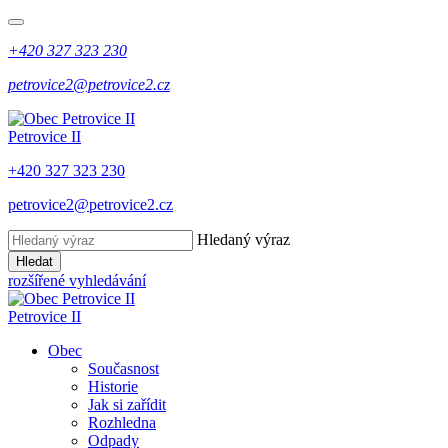
+420 327 323 230
petrovice2@petrovice2.cz
Petrovice II
+420 327 323 230
petrovice2@petrovice2.cz
Hledaný výraz
Hledat
rozšířené vyhledávání
Petrovice II
Obec
Současnost
Historie
Jak si zařídit
Rozhledna
Odpady