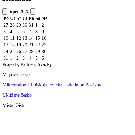
Srpen
2026
Po
Út
St
Čt
Pá
So
Ne
27
28
29
30
31
1
2
3
4
5
6
7
8
9
10
11
12
13
14
15
16
17
18
19
20
21
22
23
24
25
26
27
28
29
30
31
1
2
3
4
5
6
Projekty, Partneři, Svazky
Mapový server
Mikroregion Uhlířskojanovicka a středního Posázaví
Ukliďme česko
Místní části