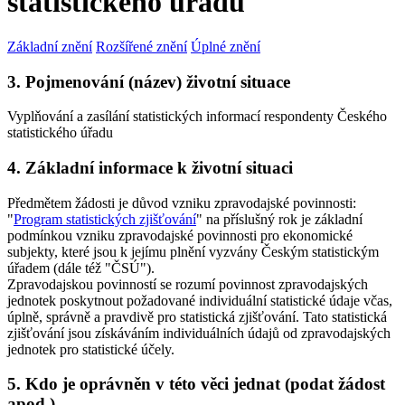
statistického úřadu
Základní znění
Rozšířené znění
Úplné znění
3. Pojmenování (název) životní situace
Vyplňování a zasílání statistických informací respondenty Českého
statistického úřadu
4. Základní informace k životní situaci
Předmětem žádosti je důvod vzniku zpravodajské povinnosti:
"
Program statistických zjišťování
" na příslušný rok je základní
podmínkou vzniku zpravodajské povinnosti pro ekonomické
subjekty, které jsou k jejímu plnění vyzvány Českým statistickým
úřadem (dále též "ČSÚ").
Zpravodajskou povinností se rozumí povinnost zpravodajských
jednotek poskytnout požadované individuální statistické údaje včas,
úplně, správně a pravdivě pro statistická zjišťování. Tato statistická
zjišťování jsou získáváním individuálních údajů od zpravodajských
jednotek pro statistické účely.
5. Kdo je oprávněn v této věci jednat (podat žádost
apod.)