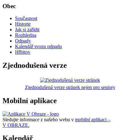
Obec
Současnost
Historie
Jak si zařídit
Rozhledna
Odpady
Kalendář svozu odpadu
Hřbitov
Zjednodušená verze
Zjednodušená verze stránek nejen pro seniory
Mobilní aplikace
Sledujte informace z našeho webu v
mobilní aplikaci –
V OBRAZE.
Kalendář