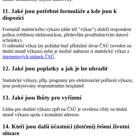
11. Jaké jsou potřebné formuláře a kde jsou k
dispozici
Formulář statistického výkazu (dále též "výkaz") obdrží respondent
poštou (většinou elektronickou, především prostřednictvím datové
schránky).
O náhradní výkaz lze požádat buď příslušný útvar ČSÚ (uveden na
titulní straně výkazu) nebo je možné stáhnout si statistický výkaz z
internetových stránek ČSÚ
.
12. Jaké jsou poplatky a jak je lze uhradit
Statistické výkazy, příp. programy pro elektronické pořízení výkazu,
jsou poskytovány respondentům bezplatně.
13. Jaké jsou lhůty pro vyřízení
Lhůta pro dodání výkazu zpět na ČSÚ je uvedena vždy na titulní
straně výkazu spolu s kontaktní adresou.
14. Kteří jsou další účastníci (dotčení) řešení životní
situace