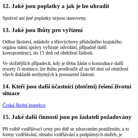
12. Jaké jsou poplatky a jak je lze uhradit
Správní ani jiné poplatky nejsou stanoveny.
13. Jaké jsou lhůty pro vyřízení
Odbor školství, mládeže a tělovýchovy příslušného krajského
orgánu státní správy vyřizuje odvolání, případně další
korespondenci, do 15 dnů od obdržení žádosti.
Ve složitějších případech, kdy je třeba žádat o konzultace další
resorty či instituce, lze lhůtu prodloužit až na 60 dnů od obdržení
všech dokladů nezbytných k posouzení žádosti.
14. Kteří jsou další účastníci (dotčení) řešení životní
situace
Česká školní inspekce
15. Jaké další činnosti jsou po žadateli požadovány
Při volbě vzdělávací cesty pro dítě se zdravotním postižením, a to
formy vzdělávání, obsahu vzdělávání a podpůrných služeb, je