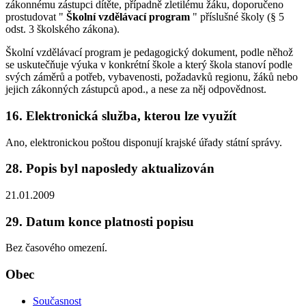
zákonnému zástupci dítěte, případně zletilému žáku, doporučeno
prostudovat "
Školní vzdělávací program
" příslušné školy (§ 5
odst. 3 školského zákona).
Školní vzdělávací program je pedagogický dokument, podle něhož
se uskutečňuje výuka v konkrétní škole a který škola stanoví podle
svých záměrů a potřeb, vybavenosti, požadavků regionu, žáků nebo
jejich zákonných zástupců apod., a nese za něj odpovědnost.
16. Elektronická služba, kterou lze využít
Ano, elektronickou poštou disponují krajské úřady státní správy.
28. Popis byl naposledy aktualizován
21.01.2009
29. Datum konce platnosti popisu
Bez časového omezení.
Obec
Současnost