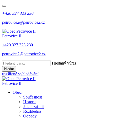
+420 327 323 230
petrovice2@petrovice2.cz
Petrovice II
+420 327 323 230
petrovice2@petrovice2.cz
Hledaný výraz
Hledat
rozšířené vyhledávání
Petrovice II
Obec
Současnost
Historie
Jak si zařídit
Rozhledna
Odpady