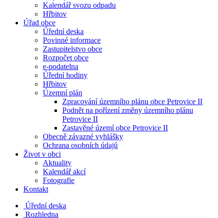
Kalendář svozu odpadu
Hřbitov
Úřad obce
Úřední deska
Povinné informace
Zastupitelstvo obce
Rozpočet obce
e-podatelna
Úřední hodiny
Hřbitov
Územní plán
Zpracování územního plánu obce Petrovice II
Podnět na pořízení změny územního plánu
Petrovice II
Zastavěné území obce Petrovice II
Obecně závazné vyhlášky
Ochrana osobních údajů
Život v obci
Aktuality
Kalendář akcí
Fotografie
Kontakt
Úřední deska
Rozhledna