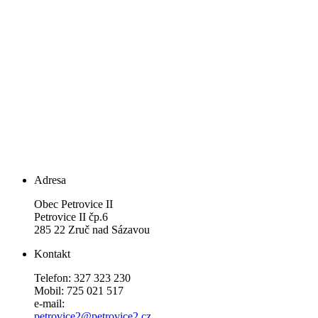
Adresa
Obec Petrovice II
Petrovice II čp.6
285 22 Zruč nad Sázavou
Kontakt
Telefon: 327 323 230
Mobil: 725 021 517
e-mail:
petrovice2@petrovice2.cz