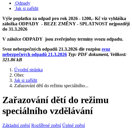
Odpady
Jak si zařídit
Výše poplatku za odpad pro rok 2026 - 1200,- Kč viz vyhláška
záložka ODPADY - BEZE ZMĚNY - SPLATNOST nejpozději
do 31.3.2026
V záložce ODPADY jsou zveřejněny termíny svozu odpadu.
Svoz nebezpečných odpadů 21.3.2026 dle rozpisu
svoz
nebezpečných odpadů 21.3.2026
Typ: PDF dokument, Velikost:
321.86 kB
Úvodní stránka
Obec
Jak si zařídit
Zařazování dětí do režimu speciálního...
Zařazování dětí do režimu
speciálního vzdělávání
Základní znění
Rozšířené znění
Úplné znění