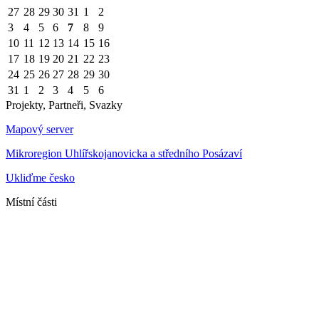
27
28
29
30
31
1
2
3
4
5
6
7
8
9
10
11
12
13
14
15
16
17
18
19
20
21
22
23
24
25
26
27
28
29
30
31
1
2
3
4
5
6
Projekty, Partneři, Svazky
Mapový server
Mikroregion Uhlířskojanovicka a středního Posázaví
Ukliďme česko
Místní části