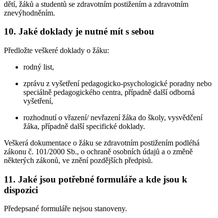
dětí, žáků a studentů se zdravotním postižením a zdravotním
znevýhodněním.
10. Jaké doklady je nutné mít s sebou
Předložte veškeré doklady o žáku:
rodný list,
zprávu z vyšetření pedagogicko-psychologické poradny nebo
speciálně pedagogického centra, případně další odborná
vyšetření,
rozhodnutí o vřazení/ nevřazení žáka do školy, vysvědčení
žáka, případně další specifické doklady.
Veškerá dokumentace o žáku se zdravotním postižením podléhá
zákonu č. 101/2000 Sb., o ochraně osobních údajů a o změně
některých zákonů, ve znění pozdějších předpisů.
11. Jaké jsou potřebné formuláře a kde jsou k
dispozici
Předepsané formuláře nejsou stanoveny.