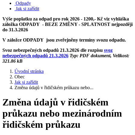
Odpady
Jak si zařídit
Výše poplatku za odpad pro rok 2026 - 1200,- Kč viz vyhláška
záložka ODPADY - BEZE ZMĚNY - SPLATNOST nejpozději
do 31.3.2026
V záložce ODPADY jsou zveřejněny termíny svozu odpadu.
Svoz nebezpečných odpadů 21.3.2026 dle rozpisu
svoz
nebezpečných odpadů 21.3.2026
Typ: PDF dokument, Velikost:
321.86 kB
Úvodní stránka
Obec
Jak si zařídit
Změna údajů v řidičském průkazu nebo...
Změna údajů v řidičském
průkazu nebo mezinárodním
řidičském průkazu