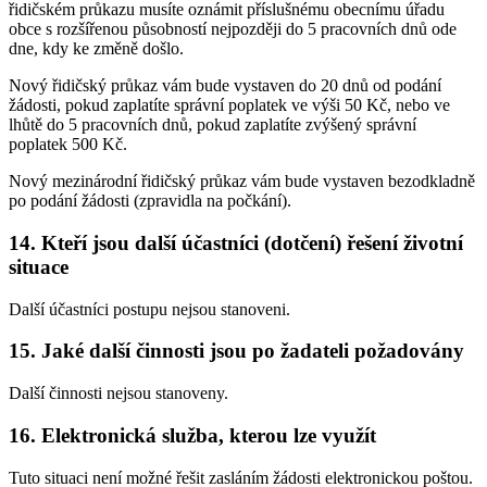
řidičském průkazu musíte oznámit příslušnému obecnímu úřadu
obce s rozšířenou působností nejpozději do 5 pracovních dnů ode
dne, kdy ke změně došlo.
Nový řidičský průkaz vám bude vystaven do 20 dnů od podání
žádosti, pokud zaplatíte správní poplatek ve výši 50 Kč, nebo ve
lhůtě do 5 pracovních dnů, pokud zaplatíte zvýšený správní
poplatek 500 Kč.
Nový mezinárodní řidičský průkaz vám bude vystaven bezodkladně
po podání žádosti (zpravidla na počkání).
14. Kteří jsou další účastníci (dotčení) řešení životní
situace
Další účastníci postupu nejsou stanoveni.
15. Jaké další činnosti jsou po žadateli požadovány
Další činnosti nejsou stanoveny.
16. Elektronická služba, kterou lze využít
Tuto situaci není možné řešit zasláním žádosti elektronickou poštou.