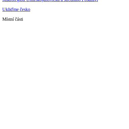
Ukliďme česko
Místní části