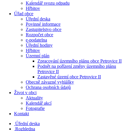
Kalendář svozu odpadu
Hřbitov
Úřad obce
Úřední deska
Povinné informace
Zastupitelstvo obce
Rozpočet obce
e-podatelna
Úřední hodiny
Hřbitov
Územní plán
Zpracování územního plánu obce Petrovice II
Podnět na pořízení změny územního plánu
Petrovice II
Zastavěné území obce Petrovice II
Obecně závazné vyhlášky
Ochrana osobních údajů
Život v obci
Aktuality
Kalendář akcí
Fotografie
Kontakt
Úřední deska
Rozhledna