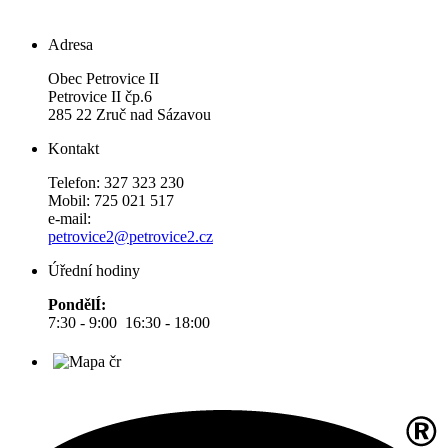
Adresa
Obec Petrovice II
Petrovice II čp.6
285 22 Zruč nad Sázavou
Kontakt
Telefon: 327 323 230
Mobil: 725 021 517
e-mail:
petrovice2@petrovice2.cz
Úřední hodiny
PondělÍ:
7:30 - 9:00 16:30 - 18:00