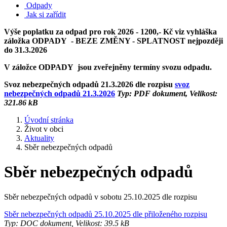
Odpady
Jak si zařídit
Výše poplatku za odpad pro rok 2026 - 1200,- Kč viz vyhláška
záložka ODPADY - BEZE ZMĚNY - SPLATNOST nejpozději
do 31.3.2026
V záložce ODPADY jsou zveřejněny termíny svozu odpadu.
Svoz nebezpečných odpadů 21.3.2026 dle rozpisu
svoz
nebezpečných odpadů 21.3.2026
Typ: PDF dokument, Velikost:
321.86 kB
Úvodní stránka
Život v obci
Aktuality
Sběr nebezpečných odpadů
Sběr nebezpečných odpadů
Sběr nebezpečných odpadů v sobotu 25.10.2025 dle rozpisu
Sběr nebezpečných odpadů 25.10.2025 dle přiloženého rozpisu
Typ: DOC dokument, Velikost: 39.5 kB