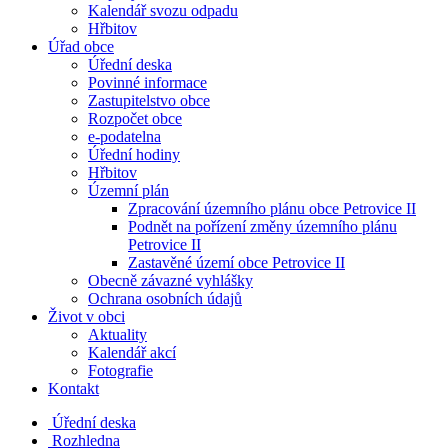
Kalendář svozu odpadu
Hřbitov
Úřad obce
Úřední deska
Povinné informace
Zastupitelstvo obce
Rozpočet obce
e-podatelna
Úřední hodiny
Hřbitov
Územní plán
Zpracování územního plánu obce Petrovice II
Podnět na pořízení změny územního plánu
Petrovice II
Zastavěné území obce Petrovice II
Obecně závazné vyhlášky
Ochrana osobních údajů
Život v obci
Aktuality
Kalendář akcí
Fotografie
Kontakt
Úřední deska
Rozhledna